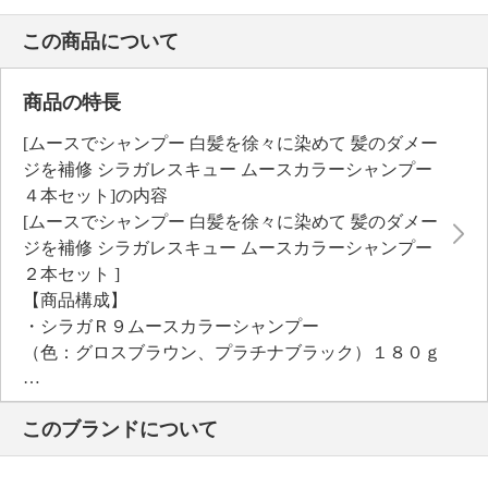
この商品について
商品の特長
[ムースでシャンプー 白髪を徐々に染めて 髪のダメー
ジを補修 シラガレスキュー ムースカラーシャンプー
４本セット]の内容
[ムースでシャンプー 白髪を徐々に染めて 髪のダメー
ジを補修 シラガレスキュー ムースカラーシャンプー
２本セット ]
【商品構成】
・シラガＲ９ムースカラーシャンプー
（色：グロスブラウン、プラチナブラック）１８０ｇ
×２
・同梱文書「シラガＲ９ムースカラーシャンプーご使
このブランドについて
用方法」
[ムースでシャンプー 白髪を徐々に染めて 髪のダメー