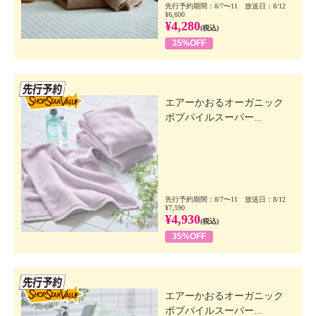
先行予約期間：8/7〜11 放送日：8/12
¥6,600
¥4,280
(税込)
35%OFF
先行SSV
エアーかおるオーガニック
ボブパイルスーパー...
先行予約期間：8/7〜11 放送日：8/12
¥7,590
¥4,930
(税込)
35%OFF
先行SSV
エアーかおるオーガニック
ボブパイルスーパー...