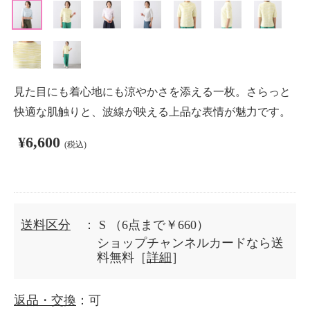
見た目にも着心地にも涼やかさを添える一枚。さらっと
快適な肌触りと、波線が映える上品な表情が魅力です。
¥6,600
(税込)
送料区分
： S
（6点まで￥660）
ショップチャンネルカードなら送
料無料［
詳細
］
返品・交換
：可