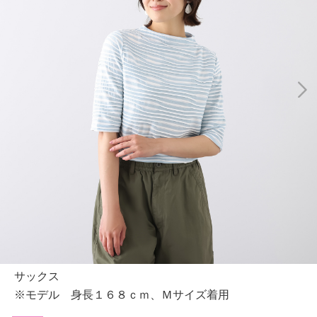
サックス
※モデル 身長１６８ｃｍ、Ｍサイズ着用