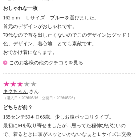
おしゃれな一枚
162ｃｍ Ｌサイズ ブルーを選びました。
首元のデザインがおしゃれです。
70代なので首を出したくないのでこのデザインはグッド！
色、デザイン、着心地 とても素敵です。
おでかけ着になります。
このお客様の他のクチコミを見る
キクちゃん
さん
（購入日：2026/05/16｜公開日：2026/05/26）
どちらが前？
155センチ59キロ65歳、少しお腹ポッコリタイプ。
最初にМを取り寄せましたが…思ってた程伸びがないの
で、着るときに頭がスッといかないなぁとＬサイズに交換