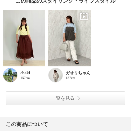
この商品のスタイリング・ライフスタイル
chaki
ガオリちゃん
157cm
157cm
一覧を見る
この商品について