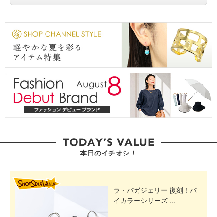
本日のイチオシ！
SHOP STAR VALUE
ラ・バガジェリー 復刻！バ
イカラーシリーズ ...