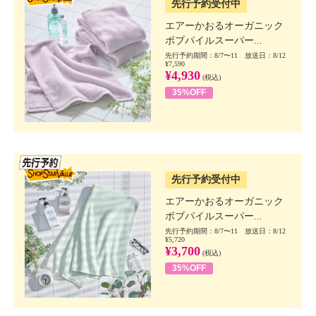
先行予約受付中
エアーかおるオーガニック
ボブパイルスーパー...
先行予約期間：8/7〜11 放送日：8/12
¥7,590
¥4,930
(税込)
35%OFF
SSV先行
先行予約受付中
エアーかおるオーガニック
ボブパイルスーパー...
先行予約期間：8/7〜11 放送日：8/12
¥5,720
¥3,700
(税込)
35%OFF