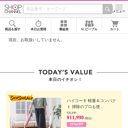
SHOP CHANNEL ショ
メニュー
商品を探す
本日お買得
番組表
SCピープル
カート
現在、お取扱いしていません。
本日のイチオシ！
SHOP STAR VALUE
ハイコーキ 軽量＆コンパク
ト 掃除のプロも使...
¥26,840
¥11,990
(税込)
55%OFF