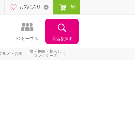
¥0
お気に入り
商品を探す
SCピープル
旅・趣味・暮らし
グルメ・お酒
コレクターズ