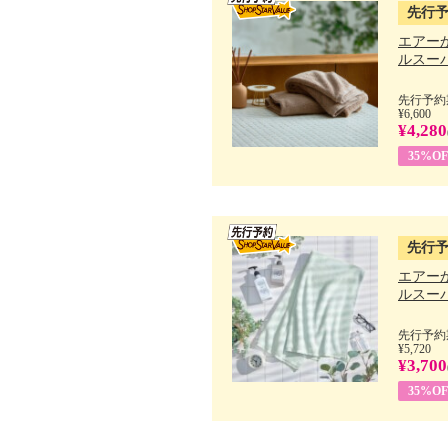
先行
エアー
ルスーパ
先行予約期
¥6,600
¥4,280
35%OF
先行
エアー
ルスーパ
先行予約期
¥5,720
¥3,700
35%OF