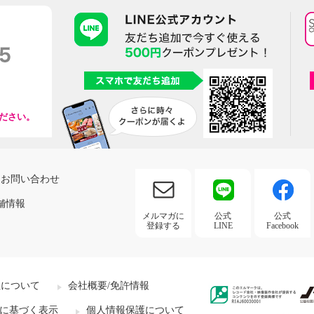
ださい。
お問い合わせ
舗情報
メルマガに
公式
公式
登録する
LINE
Facebook
社について
会社概要/免許情報
に基づく表示
個人情報保護について