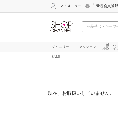
マイメニュー
新規会員登
心おどる
靴・バ
ジュエリー
ファッション
小物・イ
SALE
現在、お取扱いしていません。