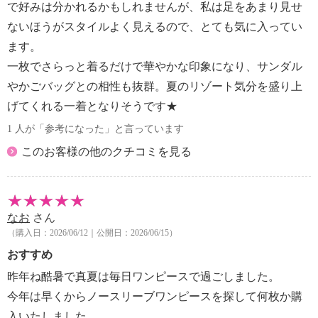
で好みは分かれるかもしれませんが、私は足をあまり見せ
ないほうがスタイルよく見えるので、とても気に入ってい
ます。
一枚でさらっと着るだけで華やかな印象になり、サンダル
やかごバッグとの相性も抜群。夏のリゾート気分を盛り上
げてくれる一着となりそうです★
1 人が「参考になった」と言っています
このお客様の他のクチコミを見る
なお
さん
（購入日：2026/06/12｜公開日：2026/06/15）
おすすめ
昨年ね酷暑で真夏は毎日ワンピースで過ごしました。
今年は早くからノースリーブワンピースを探して何枚か購
入いたしました。