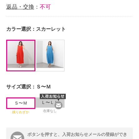
返品・交換
：
不可
カラー選択：
スカーレット
サイズ選択：
Ｓ〜Ｍ
Ｌ〜ＬＬ
Ｓ〜Ｍ
在庫なし
残りわずか
ボタンを押すと、入荷お知らせメールの登録ができ