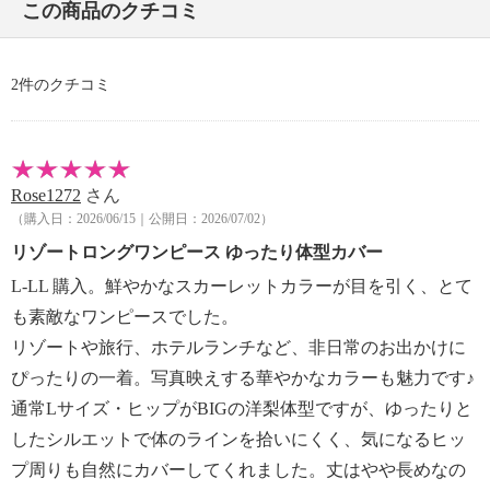
この商品のクチコミ
2件のクチコミ
Rose1272
さん
（購入日：2026/06/15｜公開日：2026/07/02）
リゾートロングワンピース ゆったり体型カバー
L-LL 購入。鮮やかなスカーレットカラーが目を引く、とて
も素敵なワンピースでした。
リゾートや旅行、ホテルランチなど、非日常のお出かけに
ぴったりの一着。写真映えする華やかなカラーも魅力です♪
通常Lサイズ・ヒップがBIGの洋梨体型ですが、ゆったりと
したシルエットで体のラインを拾いにくく、気になるヒッ
プ周りも自然にカバーしてくれました。丈はやや長めなの