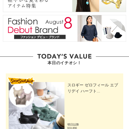
本日のイチオシ！
SHOP STAR VALUE
スロギー ゼロフィール エブ
リデイ ハーフト...
明日以降
¥10,890