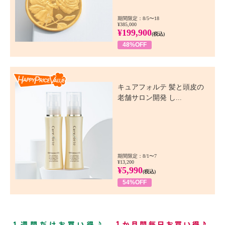
期間限定：8/5〜18
¥385,000
¥199,900
(税込)
48%OFF
Happy Price Value
キュアフォルテ 髪と頭皮の
老舗サロン開発 し...
期間限定：8/1〜7
¥13,200
¥5,990
(税込)
54%OFF