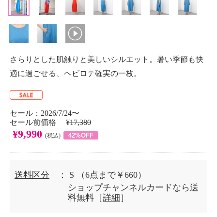
さらりとした肌触りと美しいシルエット。暑い季節も快
適に過ごせる、ヘビロテ確実の一枚。
セール：2026/7/24〜
セール前価格
¥17,380
¥9,990
42%OFF
(税込)
送料区分
： S
（6点まで￥660）
ショップチャンネルカードなら送
料無料［
詳細
］