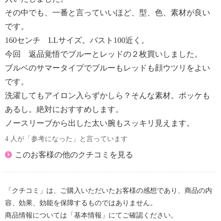
その中でも、一番と言っていいほど、型、色、素材が良い
です。
160センチ LLサイズ。バスト100近く。
今回 返品覚悟でブルーとレッドの２枚買いしました。
ブルベのサマータイプでブルーもレッドも顔ウツリをよい
です。
洗濯してもアイロン入らずかしら？そんな素材。ポッケも
あるし。絶対におすすめします。
ノースリーブから出した太い腕もスッキリ見えます。
4 人が「参考になった」と言っています
このお客様の他のクチコミを見る
「クチコミ」は、ご購入いただいたお客様の感想であり、商品の内
容、効果、効能を保障するものではありません。
商品情報については「基本情報」にてご確認ください。