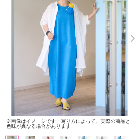
※画像はイメージです 写り方によって、実際の商品と
色味が異なる場合があります