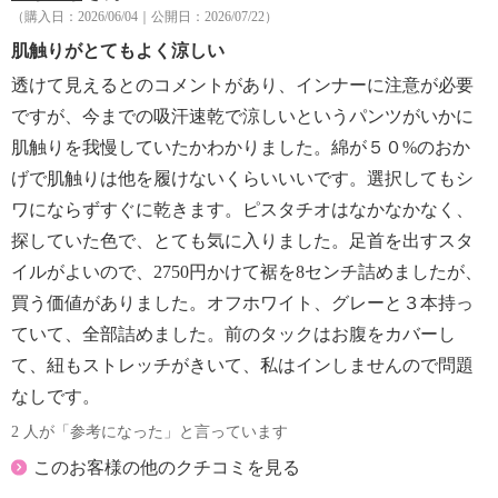
（購入日：2026/06/04｜公開日：2026/07/22）
肌触りがとてもよく涼しい
透けて見えるとのコメントがあり、インナーに注意が必要
ですが、今までの吸汗速乾で涼しいというパンツがいかに
肌触りを我慢していたかわかりました。綿が５０%のおか
げで肌触りは他を履けないくらいいいです。選択してもシ
ワにならずすぐに乾きます。ピスタチオはなかなかなく、
探していた色で、とても気に入りました。足首を出すスタ
イルがよいので、2750円かけて裾を8センチ詰めましたが、
買う価値がありました。オフホワイト、グレーと３本持っ
ていて、全部詰めました。前のタックはお腹をカバーし
て、紐もストレッチがきいて、私はインしませんので問題
なしです。
2 人が「参考になった」と言っています
このお客様の他のクチコミを見る