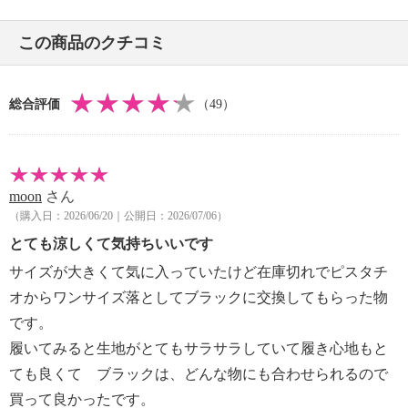
この商品のクチコミ
総合評価
（49）
moon
さん
（購入日：2026/06/20｜公開日：2026/07/06）
とても涼しくて気持ちいいです
サイズが大きくて気に入っていたけど在庫切れでピスタチ
オからワンサイズ落としてブラックに交換してもらった物
です。
履いてみると生地がとてもサラサラしていて履き心地もと
ても良くて ブラックは、どんな物にも合わせられるので
買って良かったです。