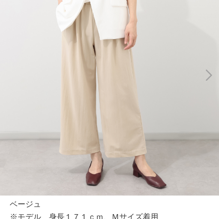
ベージュ
※モデル 身長１７１ｃｍ、Ｍサイズ着用