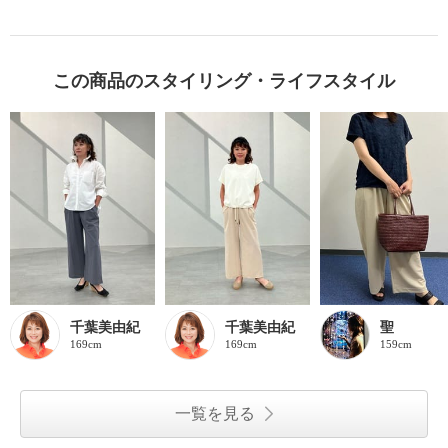
この商品のスタイリング・ライフスタイル
千葉美由紀
千葉美由紀
聖
169cm
169cm
159cm
一覧を見る