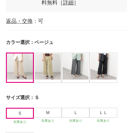
料無料［
詳細
］
返品・交換
：可
カラー選択：
ベージュ
サイズ選択：
Ｓ
Ｍ
Ｌ
ＬＬ
Ｓ
在庫あり
在庫あり
在庫あり
在庫あり