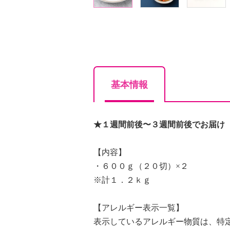
基本情報
★１週間前後〜３週間前後でお届け
【内容】
・６００ｇ（２０切）×２
※計１．２ｋｇ
【アレルギー表示一覧】
表示しているアレルギー物質は、特