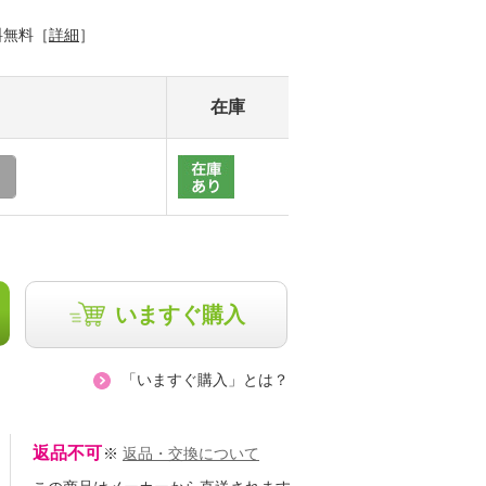
料無料［
詳細
］
在庫
いますぐ購入
「いますぐ購入」とは？
返品不可
※
返品・交換について