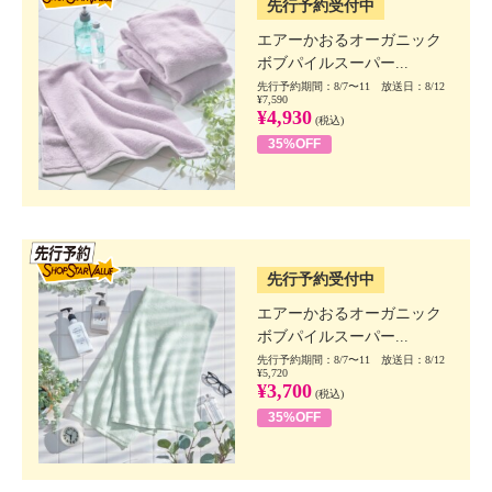
先行予約受付中
エアーかおるオーガニック
ボブパイルスーパー...
先行予約期間：8/7〜11 放送日：8/12
¥7,590
¥4,930
(税込)
35%OFF
SSV先行
先行予約受付中
エアーかおるオーガニック
ボブパイルスーパー...
先行予約期間：8/7〜11 放送日：8/12
¥5,720
¥3,700
(税込)
35%OFF