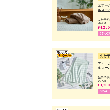
エアー
ルスーパ
先行予約期
¥6,600
¥4,280
35%OF
先行
エアー
ルスーパ
先行予約期
¥5,720
¥3,700
35%OF