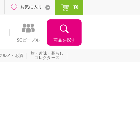
¥0
お気に入り
商品を探す
SCピープル
旅・趣味・暮らし
グルメ・お酒
コレクターズ