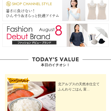
本日のイチオシ！
SHOP STAR VALUE
北アルプスの天然水仕立て
ふんわりごはん 富...