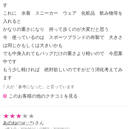
す
これに 水着 スニーカー ウェア 化粧品 飲み物等を
入れると
かなりの重さになり 持って歩くのが大変だと思う
今 使っているのは スポーツブランドの布製で 大きさ
は同じかもしくは大きいかも
でも中身入れてもバッグだけの重さより軽いので 今思案
中です
もう少し軽ければ 絶対欲しいのですがどう消化考えてみ
ます
7 人が「参考になった」と言っています
このお客様の他のクチコミを見る
あのね(/^o(･･*)
さん
（購入日：2026/06/11｜公開日：2026/06/15）