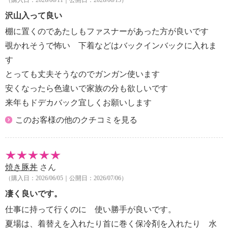
沢山入って良い
棚に置くのであたしもファスナーがあった方が良いです
覗かれそうで怖い 下着などはバックインバックに入れま
す
とっても丈夫そうなのでガンガン使います
安くなったら色違いで家族の分も欲しいです
来年もドデカバック宜しくお願いします
このお客様の他のクチコミを見る
焼き豚丼
さん
（購入日：2026/06/05｜公開日：2026/07/06）
凄く良いです。
仕事に持って行くのに 使い勝手が良いです。
夏場は、着替えを入れたり首に巻く保冷剤を入れたり 水