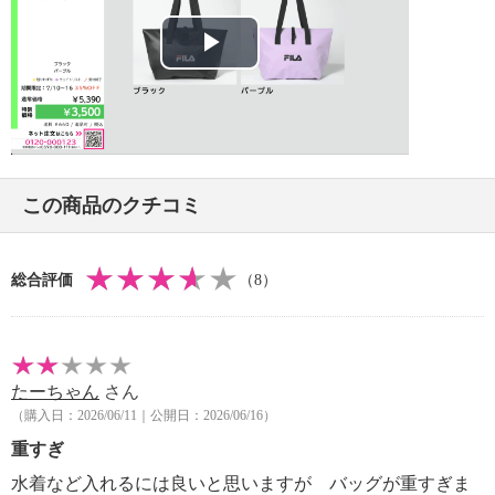
・中国製
Play
Video
この商品のクチコミ
総合評価
（8）
たーちゃん
さん
（購入日：2026/06/11｜公開日：2026/06/16）
重すぎ
水着など入れるには良いと思いますが バッグが重すぎま