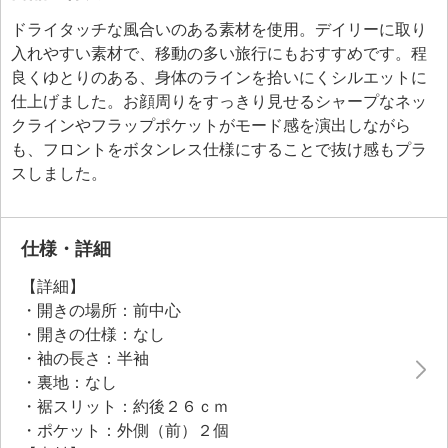
ドライタッチな風合いのある素材を使用。デイリーに取り
入れやすい素材で、移動の多い旅行にもおすすめです。程
良くゆとりのある、身体のラインを拾いにくシルエットに
仕上げました。お顔周りをすっきり見せるシャープなネッ
クラインやフラップポケットがモード感を演出しながら
も、フロントをボタンレス仕様にすることで抜け感もプラ
スしました。
仕様・詳細
【詳細】
・開きの場所：前中心
・開きの仕様：なし
・袖の長さ：半袖
・裏地：なし
・裾スリット：約後２６ｃｍ
・ポケット：外側（前）２個