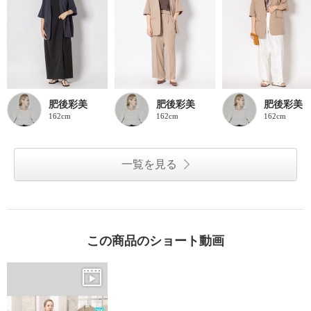
肥後彩美
肥後彩美
肥後彩美
162cm
162cm
162cm
一覧を見る
この商品のショート動画