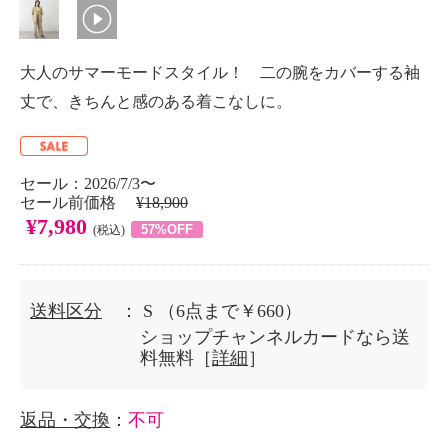
大人のサマーモードスタイル！ 二の腕をカバーする袖
丈で、きちんと感のある着こなしに。
セール：2026/7/3〜
セール前価格
¥18,900
¥7,980
57%OFF
(税込)
送料区分
： S
（6点まで￥660）
ショップチャンネルカードなら送
料無料［
詳細
］
返品・交換
：
不可