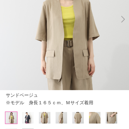
サンドベージュ
※モデル 身長１６５ｃｍ、Ｍサイズ着用