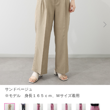
サンドベージュ
※モデル 身長１６５ｃｍ、Ｍサイズ着用