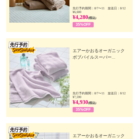
先行予約期間：8/7〜11 放送日：8/12
¥6,600
¥4,280
(税込)
35%OFF
先行SSV
エアーかおるオーガニック
ボブパイルスーパー...
先行予約期間：8/7〜11 放送日：8/12
¥7,590
¥4,930
(税込)
35%OFF
先行SSV
エアーかおるオーガニック