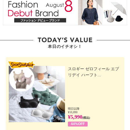
本日のイチオシ！
SHOP STAR VALUE
スロギー ゼロフィール エブ
リデイ ハーフト...
明日以降
¥10,890
¥5,990
(税込)
44%OFF