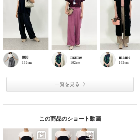
888
mame
mame
162cm
162cm
162cm
一覧を見る
この商品のショート動画