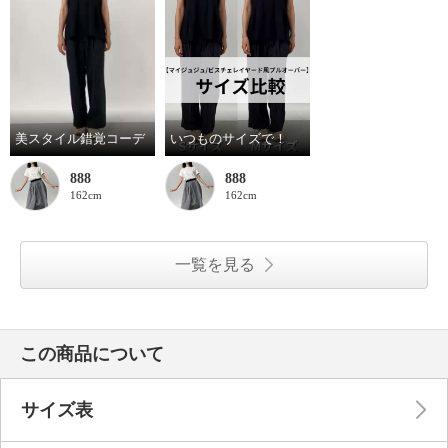
美スタイル錯覚コーデ
いつものサイズで！
888
888
162cm
162cm
一覧を見る
この商品について
サイズ表