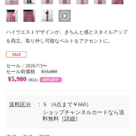
ハイウエストデザインが、きちんと感とスタイルアップ
を両立。取り外し可能なベルトをアクセントに。
セール：2026/7/3〜
セール前価格
¥15,000
¥5,980
60%OFF
(税込)
送料区分
： S
（6点まで￥660）
ショップチャンネルカードなら送
料無料［
詳細
］