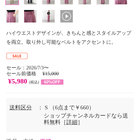
ハイウエストデザインが、きちんと感とスタイルアップ
を両立。取り外し可能なベルトをアクセントに。
セール：2026/7/3〜
セール前価格
¥15,000
¥5,980
60%OFF
(税込)
送料区分
： S
（6点まで￥660）
ショップチャンネルカードなら送
料無料［
詳細
］