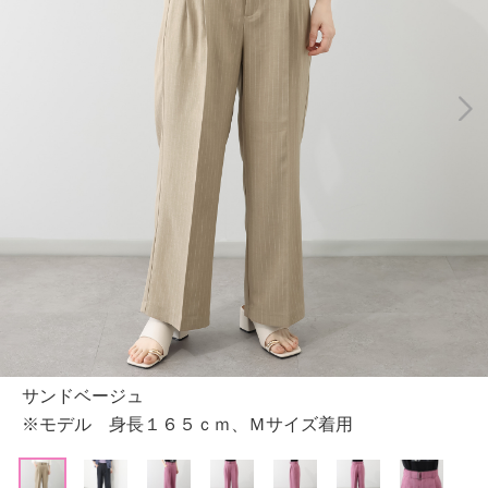
サンドベージュ
※モデル 身長１６５ｃｍ、Ｍサイズ着用