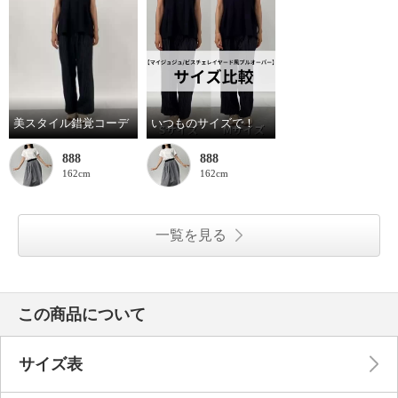
美スタイル錯覚コーデ
いつものサイズで！
888
888
162cm
162cm
一覧を見る
この商品について
サイズ表