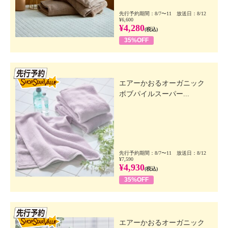
先行予約期間：8/7〜11 放送日：8/12
¥6,600
¥4,280
(税込)
35%OFF
先行SSV
エアーかおるオーガニック
ボブパイルスーパー...
先行予約期間：8/7〜11 放送日：8/12
¥7,590
¥4,930
(税込)
35%OFF
先行SSV
エアーかおるオーガニック