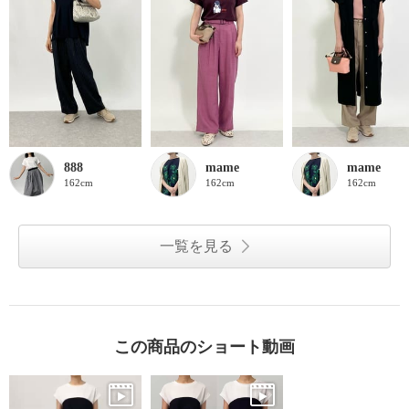
888
mame
mame
162cm
162cm
162cm
一覧を見る
この商品のショート動画