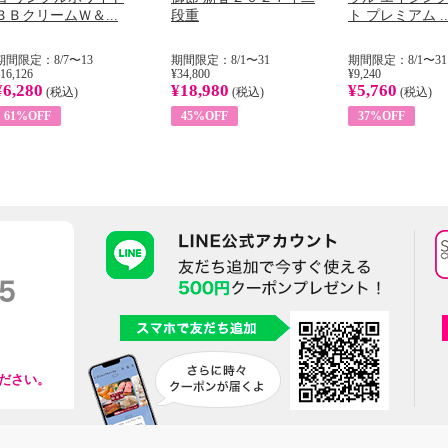
ＢＢクリームＷ＆...
段重
ト プレミアム ..
期間限定：8/7〜13
期間限定：8/1〜31
期間限定：8/1〜31
16,126
¥34,800
¥9,240
¥6,280
¥18,980
¥5,760
(税込)
(税込)
(税込)
61%OFF
45%OFF
37%OFF
ださい。