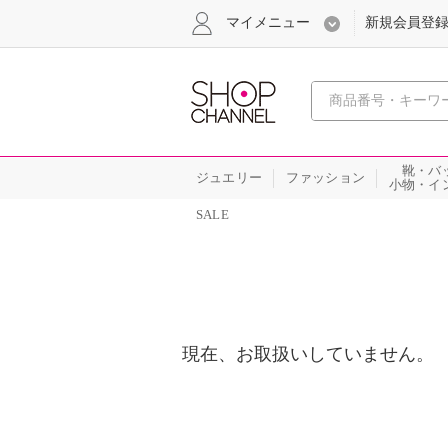
マイメニュー
新規会員登
心おどる
靴・バ
ジュエリー
ファッション
小物・イ
SALE
現在、お取扱いしていません。