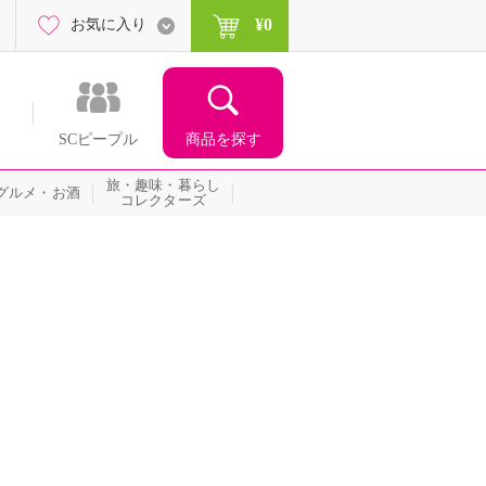
¥0
お気に入り
商品を探す
SCピープル
旅・趣味・暮らし
グルメ・お酒
コレクターズ