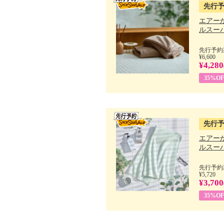
先行
エアー
ルスーパ
先行予約期
¥6,600
¥4,280
35%OF
先行
エアー
ルスーパ
先行予約期
¥5,720
¥3,700
35%OF