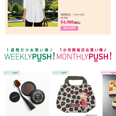
期間限定：7/31〜8/6
¥8,900
¥4,980
(税込)
44%OFF
WEEKLY PUSH
W