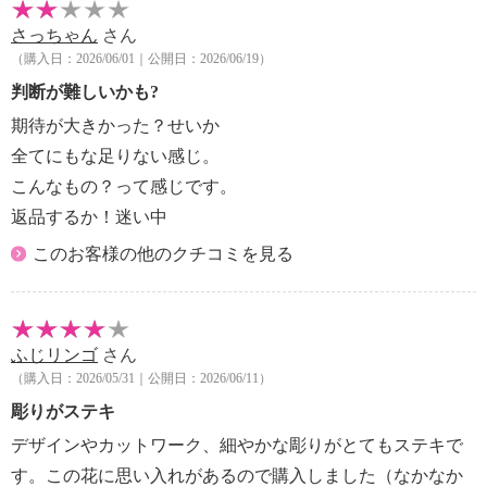
さっちゃん
さん
（購入日：2026/06/01｜公開日：2026/06/19）
判断が難しいかも?
期待が大きかった？せいか
全てにもな足りない感じ。
こんなもの？って感じです。
返品するか！迷い中
このお客様の他のクチコミを見る
ふじリンゴ
さん
（購入日：2026/05/31｜公開日：2026/06/11）
彫りがステキ
デザインやカットワーク、細やかな彫りがとてもステキで
す。この花に思い入れがあるので購入しました（なかなか