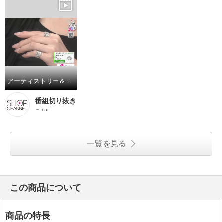
アーティストリー＆アイ シルバー レフア 片側用イヤーカフ兼 ピンキーリング
番組切り抜き
－ cm
一覧を見る
この商品について
商品の特長