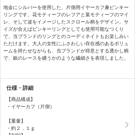
地金にシルバーを使用した、片側用イヤーカフ兼ピンキー
リングです。花モティーフのレフアと葉モティーフのマイ
レ、そして波をイメージしたスクロール柄をデザイン。サ
イズが合えばピンキーリングとしても使用可能なつくり
で、当ブランドのリングとのコーディネイトもお楽しみい
ただけます。大人の女性にふさわしい存在感のあるボリュ
ームを持たせながらも、当ブランドが得意とする透かし柄
で、銀のレースを纏うかのような繊細さを表現しました。
仕様・詳細
【商品構成】
・イヤーカフ（片側）
【重量】
・約２．１ｇ