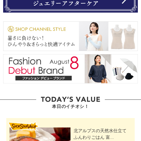
本日のイチオシ！
SHOP STAR VALUE
北アルプスの天然水仕立て
ふんわりごはん 富...