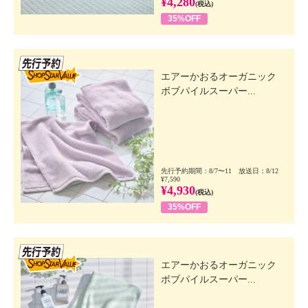
¥4,280
(税込)
35%OFF
先行SSV
エアーかおるオーガニック
ボブパイルスーパー...
先行予約期間：8/7〜11 放送日：8/12
¥7,590
¥4,930
(税込)
35%OFF
先行SSV
エアーかおるオーガニック
ボブパイルスーパー...