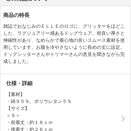
商品の特長
雑誌でおなじみのＥＬＬＥのロゴに、グリッターをほどこ
した、ラグジュアリー感あるドッグウェア。程良い厚さと
伸縮性があり、なめらかで着心地の良いスムース素材を使
用しています。お腹を冷やさないように長めの丈に設定。
ドッグシッターさんやトリマーさんの意見を聞きながら完
成しました。
仕様・詳細
【素材】
・綿９５％、ポリウレタン５％
【サイズ】
＜Ｓ＞
・前着丈：約１６ｃｍ
・後着丈：約２６ｃｍ