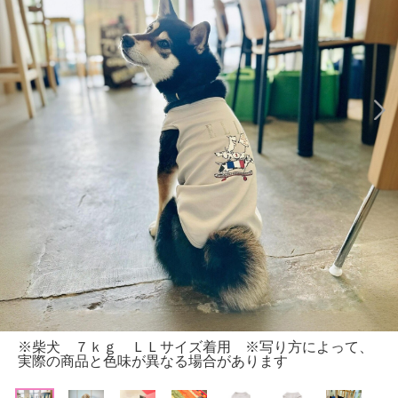
※柴犬 ７ｋｇ ＬＬサイズ着用 ※写り方によって、
実際の商品と色味が異なる場合があります