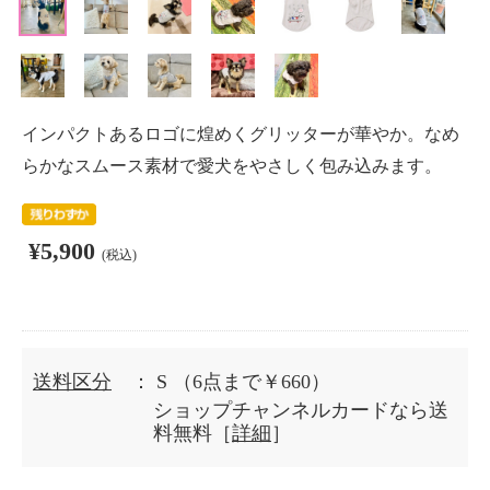
インパクトあるロゴに煌めくグリッターが華やか。なめ
らかなスムース素材で愛犬をやさしく包み込みます。
¥5,900
(税込)
送料区分
： S
（6点まで￥660）
ショップチャンネルカードなら送
料無料［
詳細
］