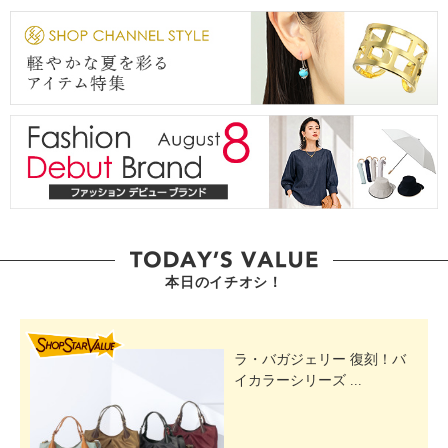
本日のイチオシ！
SHOP STAR VALUE
ラ・バガジェリー 復刻！バ
イカラーシリーズ ...