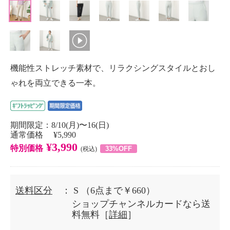
機能性ストレッチ素材で、リラクシングスタイルとおし
ゃれを両立できる一本。
期間限定：8/10(月)〜16(日)
通常価格 ¥5,990
¥3,990
特別価格
33%OFF
(税込)
送料区分
： S
（6点まで￥660）
ショップチャンネルカードなら送
料無料［
詳細
］