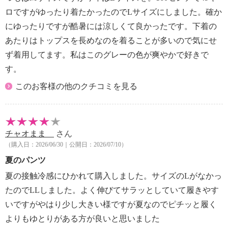
ロですがゆったり着たかったのでLサイズにしました。確か
にゆったりですが酷暑には涼しくて良かったです。下着の
あたりはトップスを長めなのを着ることが多いので気にせ
ず着用してます。私はこのグレーの色が爽やかで好きで
す。
このお客様の他のクチコミを見る
チャオまま
さん
（購入日：2026/06/30｜公開日：2026/07/10）
夏のパンツ
夏の接触冷感にひかれて購入しました。サイズのLがなかっ
たのでLLしました。よく伸びてサラッとしていて履きやす
いですがやはり少し大きい様ですが夏なのでピチッと履く
よりもゆとりがある方が良いと思いました