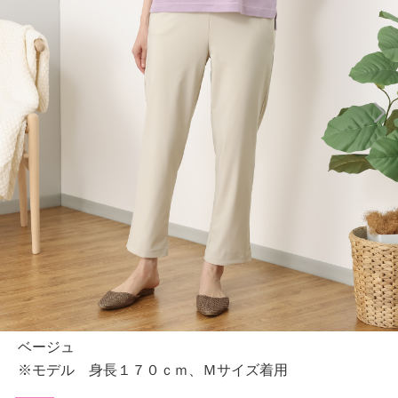
ベージュ
※モデル 身長１７０ｃｍ、Ｍサイズ着用