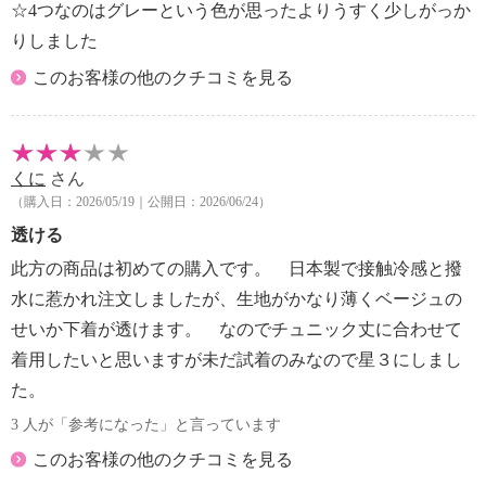
☆4つなのはグレーという色が思ったよりうすく少しがっか
りしました
このお客様の他のクチコミを見る
くに
さん
（購入日：2026/05/19｜公開日：2026/06/24）
透ける
此方の商品は初めての購入です。 日本製で接触冷感と撥
水に惹かれ注文しましたが、生地がかなり薄くベージュの
せいか下着が透けます。 なのでチュニック丈に合わせて
着用したいと思いますが未だ試着のみなので星３にしまし
た。
3 人が「参考になった」と言っています
このお客様の他のクチコミを見る