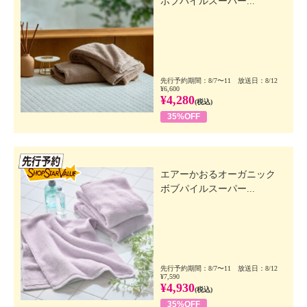
ボブパイルスーパー...
先行予約期間：8/7〜11 放送日：8/12
¥6,600
¥4,280
(税込)
35%OFF
先行SSV
エアーかおるオーガニック
ボブパイルスーパー...
先行予約期間：8/7〜11 放送日：8/12
¥7,590
¥4,930
(税込)
35%OFF