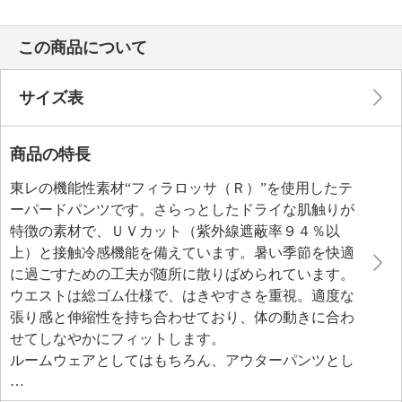
この商品について
サイズ表
商品の特長
東レの機能性素材“フィラロッサ（Ｒ）”を使用したテ
ーパードパンツです。さらっとしたドライな肌触りが
特徴の素材で、ＵＶカット（紫外線遮蔽率９４％以
上）と接触冷感機能を備えています。暑い季節を快適
に過ごすための工夫が随所に散りばめられています。
ウエストは総ゴム仕様で、はきやすさを重視。適度な
張り感と伸縮性を持ち合わせており、体の動きに合わ
せてしなやかにフィットします。
ルームウェアとしてはもちろん、アウターパンツとし
てもコーディネイトを楽しむことができる汎用性の高