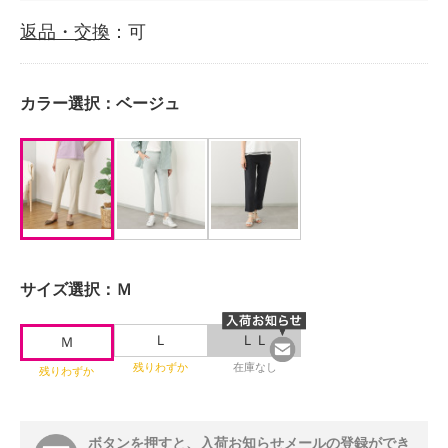
返品・交換
：可
カラー選択：
ベージュ
サイズ選択：
Ｍ
Ｌ
ＬＬ
Ｍ
残りわずか
在庫なし
残りわずか
ボタンを押すと、入荷お知らせメールの登録ができ