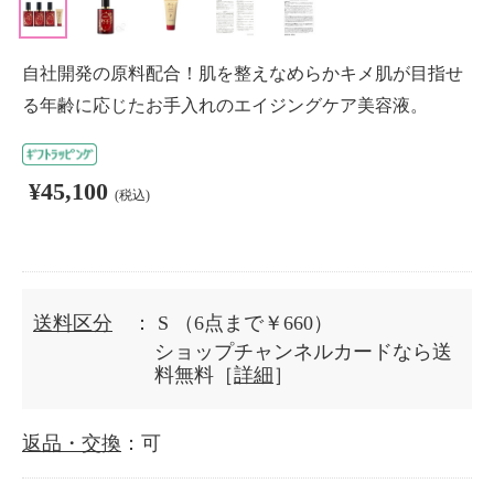
自社開発の原料配合！肌を整えなめらかキメ肌が目指せ
る年齢に応じたお手入れのエイジングケア美容液。
¥45,100
(税込)
送料区分
： S
（6点まで￥660）
ショップチャンネルカードなら送
料無料［
詳細
］
返品・交換
：可