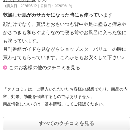
（購入日：2026/05/12｜公開日：2026/06/19）
乾燥した肌がカサカサになった時にも使っています
顔だけでなく、贅沢とおもいつも背中や足に塗ると痒みや
かさつきも和らぐようなので寝る前やお風呂に入った後に
も塗っています。
月刊番組ガイドを見ながらショップスターバリューの時に
買わせてもらっています。これからもお安くして下さい♪
このお客様の他のクチコミを見る
「クチコミ」は、ご購入いただいたお客様の感想であり、商品の内
容、効果、効能を保障するものではありません。
商品情報については「基本情報」にてご確認ください。
すべてのクチコミを見る