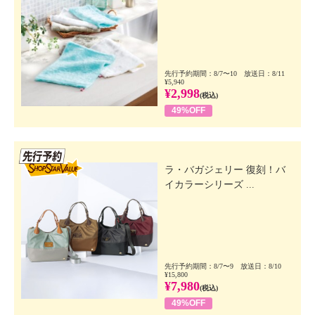
先行予約期間：8/7〜10 放送日：8/11
¥5,940
¥2,998
(税込)
49%OFF
先行SSV
ラ・バガジェリー 復刻！バ
イカラーシリーズ ...
先行予約期間：8/7〜9 放送日：8/10
¥15,800
¥7,980
(税込)
49%OFF