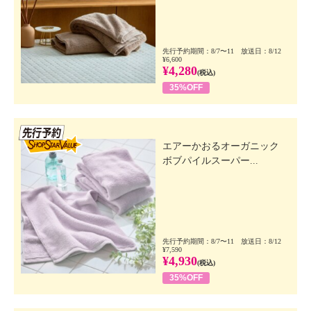
先行予約期間：8/7〜11 放送日：8/12
¥6,600
¥4,280
(税込)
35%OFF
先行SSV
エアーかおるオーガニック
ボブパイルスーパー...
先行予約期間：8/7〜11 放送日：8/12
¥7,590
¥4,930
(税込)
35%OFF