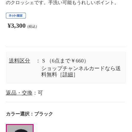
のクロッシェです。手洗い可能もうれしいポイント。
¥3,300
(税込)
送料区分
： S
（6点まで￥660）
ショップチャンネルカードなら送
料無料［
詳細
］
返品・交換
：可
カラー選択：
ブラック