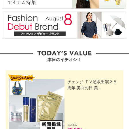
本日のイチオシ！
SHOP STAR VALUE
チェンジ ＴＶ通販出演２８
周年 美白の日 美...
¥32,835