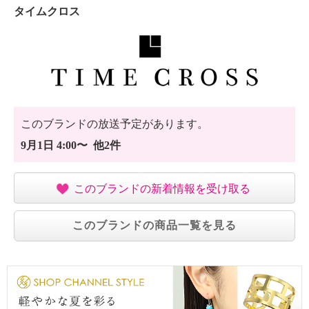
・自然乾燥：日陰の平干し
タイムクロス
・アイロン仕上げ：不可
・ドライクリーニング：可
・ウエットクリーニング：可
【個体差あり】
・個体差あり
【原産国（地）】
・日本製
このブランドの放送予定があります。
9月1日 4:00〜 他2件
このブランドの新着情報を受け取る
このブランドの商品一覧を見る