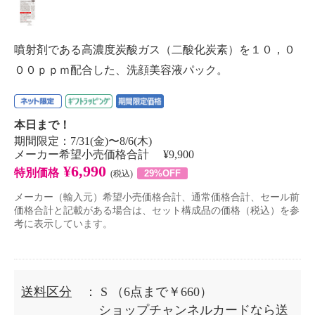
噴射剤である高濃度炭酸ガス（二酸化炭素）を１０，０
００ｐｐｍ配合した、洗顔美容液パック。
本日まで！
期間限定：7/31(金)〜8/6(木)
メーカー希望小売価格合計 ¥9,900
¥6,990
特別価格
29%OFF
(税込)
メーカー（輸入元）希望小売価格合計、通常価格合計、セール前
価格合計と記載がある場合は、セット構成品の価格（税込）を参
考に表示しています。
送料区分
： S
（6点まで￥660）
ショップチャンネルカードなら送