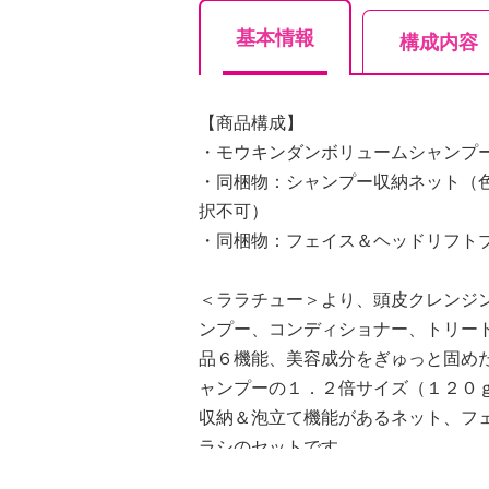
基本情報
構成内容
【商品構成】
・モウキンダンボリュームシャンプ
・同梱物：シャンプー収納ネット（
択不可）
・同梱物：フェイス＆ヘッドリフト
＜ララチュー＞より、頭皮クレンジ
ンプー、コンディショナー、トリー
品６機能、美容成分をぎゅっと固め
ャンプーの１．２倍サイズ（１２０
収納＆泡立て機能があるネット、フ
ラシのセットです。
固形オールインワンシャンプーは、