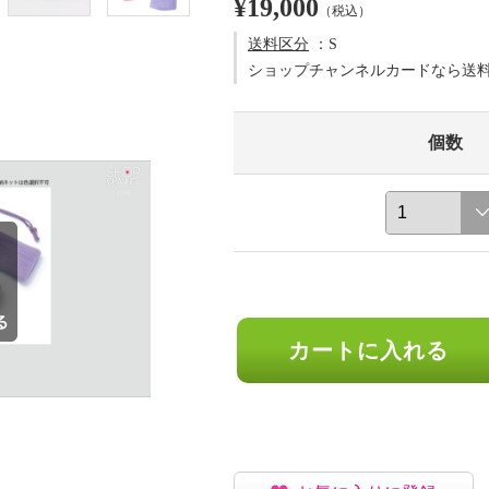
¥19,000
（税込）
送料区分
：S
ショップチャンネルカードなら送
個数
カートに入れる