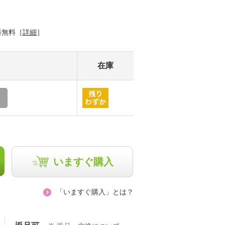
料無料［
詳細
］
在庫
いますぐ購入
「いますぐ購入」とは？