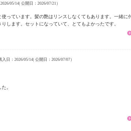
26/05/14| 公開日：2026/07/21）
と使っています。髪の艶はリンスしなくてもあります。一緒に
きりします。セットになっていて、とてもよかったです。
購入日：2026/05/14| 公開日：2026/07/07）
した。
。