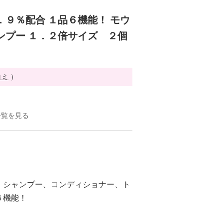
．９％配合 １品６機能！ モウ
ンプー １．２倍サイズ ２個
コミ
）
一覧を見る
、シャンプー、コンディショナー、ト
６機能！