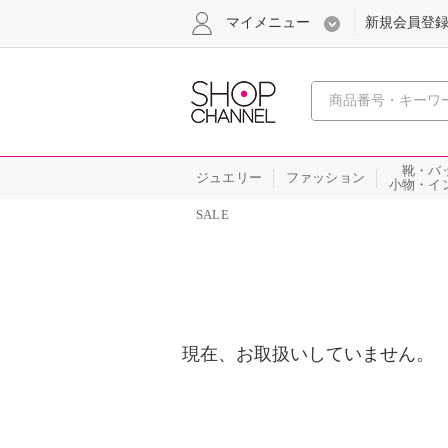
マイメニュー
新規会員登
心おどる
靴・バ
ジュエリー
ファッション
小物・イ
SALE
現在、お取扱いしていません。