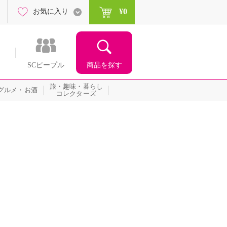
¥0
お気に入り
商品を探す
SCピープル
旅・趣味・暮らし
グルメ・お酒
コレクターズ