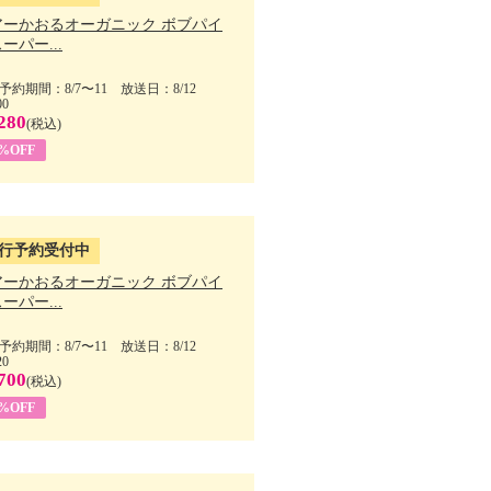
アーかおるオーガニック ボブパイ
ーパー...
予約期間：8/7〜11 放送日：8/12
00
280
(税込)
5%OFF
行予約受付中
アーかおるオーガニック ボブパイ
ーパー...
予約期間：8/7〜11 放送日：8/12
20
700
(税込)
5%OFF