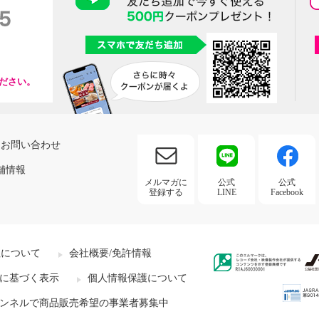
ださい。
お問い合わせ
舗情報
メルマガに
公式
公式
登録する
LINE
Facebook
社について
会社概要/免許情報
に基づく表示
個人情報保護について
ンネルで商品販売希望の事業者募集中