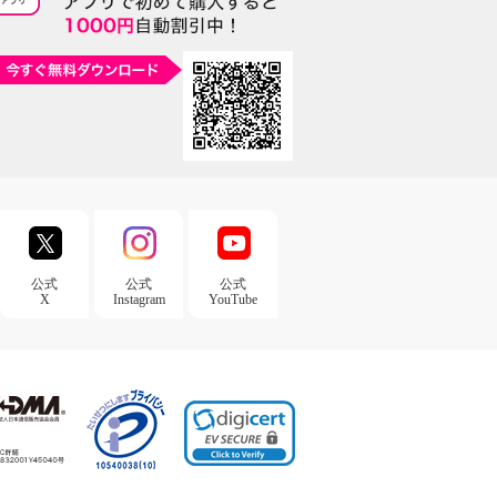
公式
公式
公式
X
Instagram
YouTube