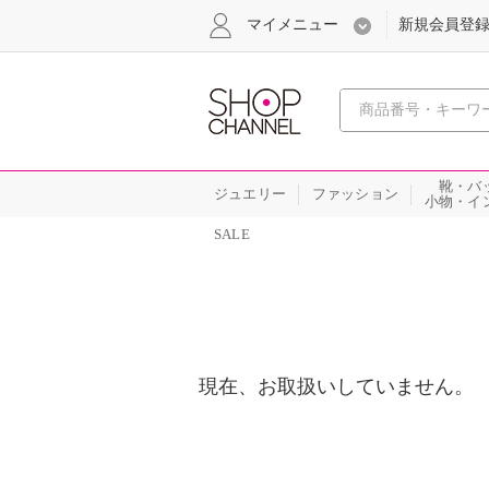
マイメニュー
新規会員登
心おどる
靴・バ
ジュエリー
ファッション
小物・イ
SALE
現在、お取扱いしていません。