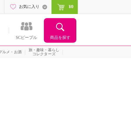
¥0
お気に入り
商品を探す
SCピープル
旅・趣味・暮らし
グルメ・お酒
コレクターズ