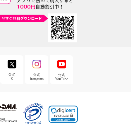
公式
公式
公式
X
Instagram
YouTube