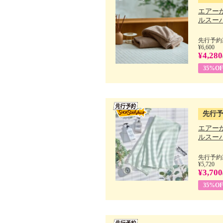
エアー
ルスーパ
先行予約期
¥6,600
¥4,280
35%OF
先行
エアー
ルスーパ
先行予約期
¥5,720
¥3,700
35%OF