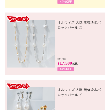
44%OFF
GO! GO! VALUE
オルウィズ 大珠 無核淡水バ
ロックパール ス...
¥33,500
¥17,500
(税込)
47%OFF
GO! GO! VALUE
オルウィズ 大珠 無核淡水バ
ロックパール イ...