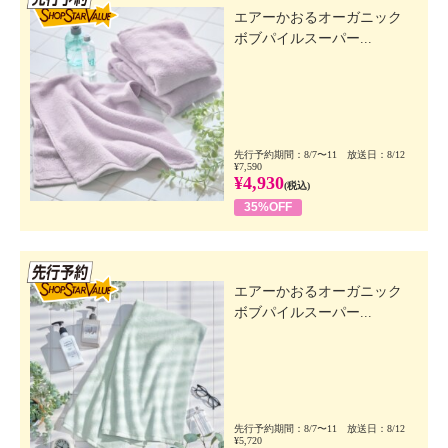
エアーかおるオーガニック
ボブパイルスーパー...
先行予約期間：8/7〜11 放送日：8/12
¥7,590
¥4,930
(税込)
35%OFF
先行SSV
エアーかおるオーガニック
ボブパイルスーパー...
先行予約期間：8/7〜11 放送日：8/12
¥5,720