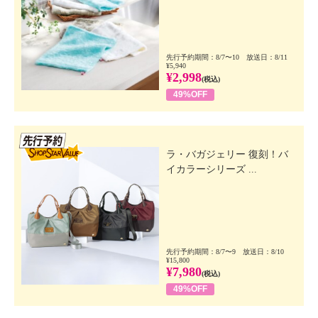
先行予約期間：8/7〜10 放送日：8/11
¥5,940
¥2,998
(税込)
49%OFF
先行SSV
ラ・バガジェリー 復刻！バ
イカラーシリーズ ...
先行予約期間：8/7〜9 放送日：8/10
¥15,800
¥7,980
(税込)
49%OFF