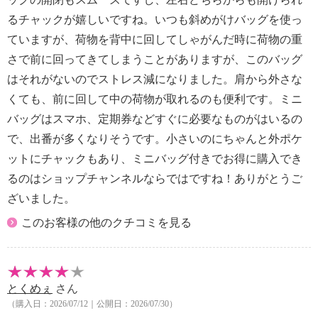
るチャックが嬉しいですね。いつも斜めがけバッグを使っ
ていますが、荷物を背中に回してしゃがんだ時に荷物の重
さで前に回ってきてしまうことがありますが、このバッグ
はそれがないのでストレス減になりました。肩から外さな
くても、前に回して中の荷物が取れるのも便利です。ミニ
バッグはスマホ、定期券などすぐに必要なものがはいるの
で、出番が多くなりそうです。小さいのにちゃんと外ポケ
ットにチャックもあり、ミニバッグ付きでお得に購入でき
るのはショップチャンネルならではですね！ありがとうご
ざいました。
このお客様の他のクチコミを見る
とくめぇ
さん
（購入日：2026/07/12｜公開日：2026/07/30）