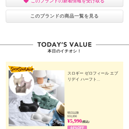
このブランドの新着情報を受け取る
※一般市場での販売開始時期：２０２５年２月
このブランドの商品一覧を見る
本日のイチオシ！
SHOP STAR VALUE
スロギー ゼロフィール エブ
リデイ ハーフト...
明日以降
¥10,890
¥5,990
(税込)
44%OFF