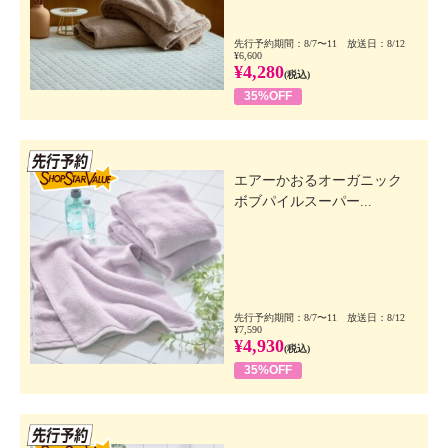
先行予約期間：8/7〜11 放送日：8/12
¥6,600
¥4,280
(税込)
35%OFF
先行SSV
エアーかおるオーガニック
ボブパイルスーパー...
先行予約期間：8/7〜11 放送日：8/12
¥7,590
¥4,930
(税込)
35%OFF
先行SSV