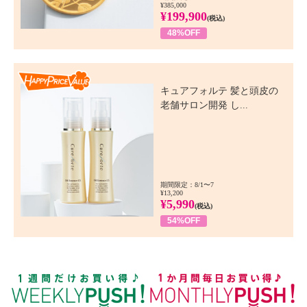
¥385,000
¥199,900
(税込)
48%OFF
Happy Price Value
キュアフォルテ 髪と頭皮の
老舗サロン開発 し...
期間限定：8/1〜7
¥13,200
¥5,990
(税込)
54%OFF