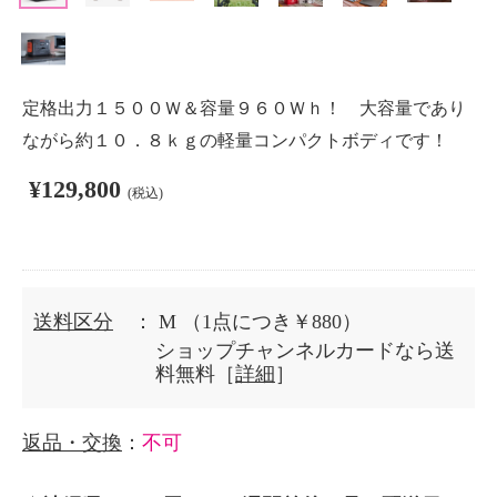
定格出力１５００Ｗ＆容量９６０Ｗｈ！ 大容量であり
ながら約１０．８ｋｇの軽量コンパクトボディです！
¥129,800
(税込)
送料区分
： M
（1点につき￥880）
ショップチャンネルカードなら送
料無料［
詳細
］
返品・交換
：
不可