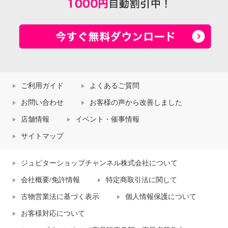
ご利用ガイド
よくあるご質問
お問い合わせ
お客様の声から改善しました
店舗情報
イベント・催事情報
サイトマップ
ジュピターショップチャンネル株式会社について
会社概要/免許情報
特定商取引法に関して
古物営業法に基づく表示
個人情報保護について
お客様対応について