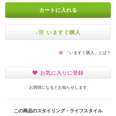
カートに入れる
いますぐ購入
「いますぐ購入」とは？
お気に入りに登録
お買得になるとお知らせします
この商品のスタイリング・ライフスタイル