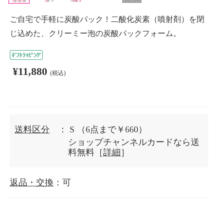
ご自宅で手軽に炭酸パック！二酸化炭素（噴射剤）を閉
じ込めた、クリーミー泡の炭酸パックフォーム。
¥11,880
(税込)
送料区分
： S
（6点まで￥660）
ショップチャンネルカードなら送
料無料［
詳細
］
返品・交換
：可