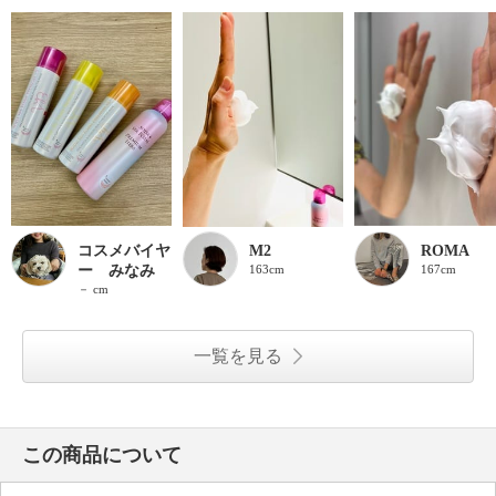
コスメバイヤ
M2
ROMA
ー みなみ
163cm
167cm
－ cm
一覧を見る
この商品について