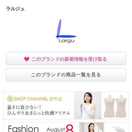
【原産国（地）】
ラルジュ
・中国製
※色名はハンドルと開口部の色で選択
このブランドの新着情報を受け取る
このブランドの商品一覧を見る