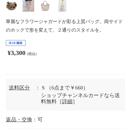
華麗なフラワージャガードが彩る上質バッグ。両サイド
のホックで形を変えて、２通りのスタイルを。
¥3,300
(税込)
送料区分
： S
（6点まで￥660）
ショップチャンネルカードなら送
料無料［
詳細
］
返品・交換
：可