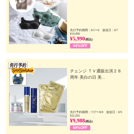
先行予約期間：8/1〜6 放送日：8/7
¥10,890
¥5,990
(税込)
44%OFF
先行SSV
チェンジ ＴＶ通販出演２８
周年 美白の日 美...
先行予約期間：7/27〜8/8 放送日：8/9
¥32,835
¥9,988
(税込)
69%OFF