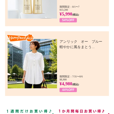
期間限定：8/1〜7
¥13,200
¥5,990
(税込)
54%OFF
Happy Price Value
アンリック オー ブルー
軽やかに風をまとう...
期間限定：7/31〜8/6
¥8,900
¥4,980
(税込)
44%OFF