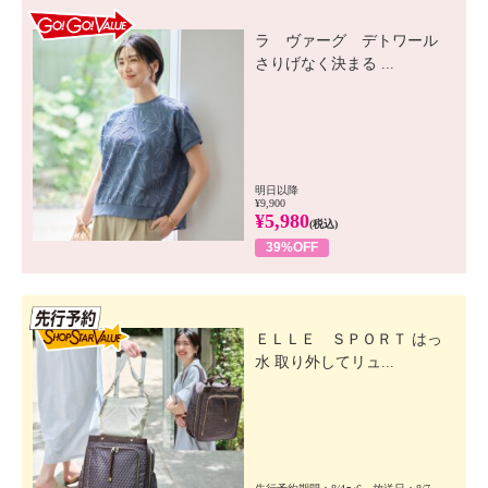
GO! GO! VALUE
ラ ヴァーグ デトワール
さりげなく決まる ...
明日以降
¥9,900
¥5,980
(税込)
39%OFF
先行SSV
ＥＬＬＥ ＳＰＯＲＴ はっ
水 取り外してリュ...