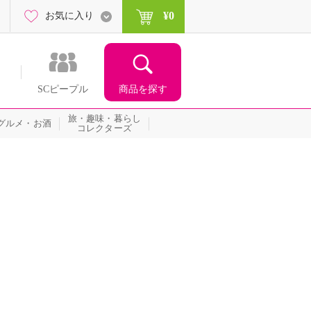
¥0
お気に入り
商品を探す
SCピープル
旅・趣味・暮らし
グルメ・お酒
コレクターズ