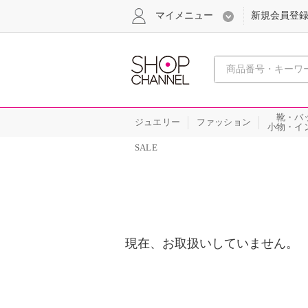
マイメニュー
新規会員登
心おどる
靴・バ
ジュエリー
ファッション
小物・イ
SALE
現在、お取扱いしていません。