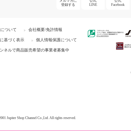
メルマガに
公式
公式
登録する
LINE
Facebook
社について
会社概要/免許情報
に基づく表示
個人情報保護について
ンネルで商品販売希望の事業者募集中
001 Jupiter Shop Channel Co.,Ltd. All rights reserved.