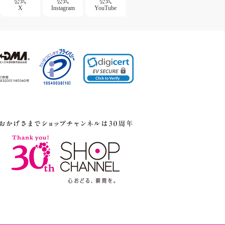
公式
公式
公式
X
Instagram
YouTube