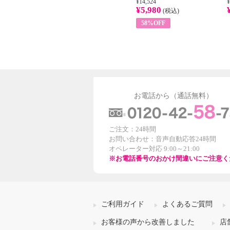
¥22,400
¥14,524
¥
¥8,200
¥5,980
)
(税込)
(税込)
63%OFF
58%OFF
お電話から（通話無料）
ご注文：24時間
お問い合わせ：音声自動応答24時間
オペレーター対応 9:00～21:00
※お電話番号のおかけ間違いにご注意く
ご利用ガイド
よくあるご質問
お客様の声から改善しました
店