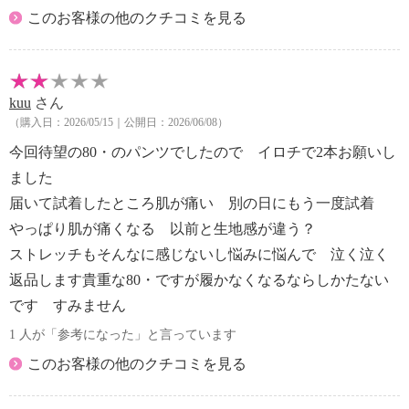
このお客様の他のクチコミを見る
kuu
さん
（購入日：2026/05/15｜公開日：2026/06/08）
今回待望の80・のパンツでしたので イロチで2本お願いし
ました
届いて試着したところ肌が痛い 別の日にもう一度試着
やっぱり肌が痛くなる 以前と生地感が違う？
ストレッチもそんなに感じないし悩みに悩んで 泣く泣く
返品します貴重な80・ですが履かなくなるならしかたない
です すみません
1 人が「参考になった」と言っています
このお客様の他のクチコミを見る