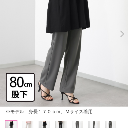
※モデル 身長１７０ｃｍ、Ｍサイズ着用