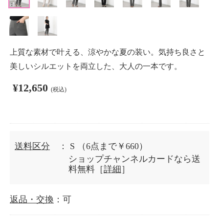
上質な素材で叶える、涼やかな夏の装い。気持ち良さと
美しいシルエットを両立した、大人の一本です。
¥12,650
(税込)
送料区分
： S
（6点まで￥660）
ショップチャンネルカードなら送
料無料［
詳細
］
返品・交換
：可