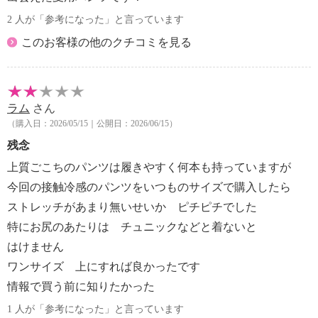
2 人が「参考になった」と言っています
このお客様の他のクチコミを見る
ラム
さん
（購入日：2026/05/15｜公開日：2026/06/15）
残念
上質ごこちのパンツは履きやすく何本も持っていますが
今回の接触冷感のパンツをいつものサイズで購入したら
ストレッチがあまり無いせいか ピチピチでした
特にお尻のあたりは チュニックなどと着ないと
はけません
ワンサイズ 上にすれば良かったです
情報で買う前に知りたかった
1 人が「参考になった」と言っています