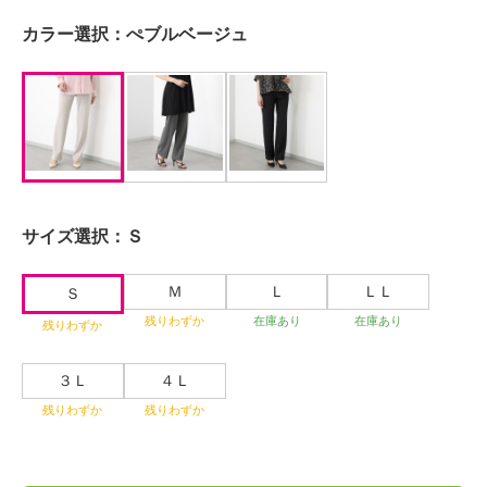
カラー選択：
ぺブルベージュ
サイズ選択：
Ｓ
Ｍ
Ｌ
ＬＬ
Ｓ
残りわずか
在庫あり
在庫あり
残りわずか
３Ｌ
４Ｌ
残りわずか
残りわずか