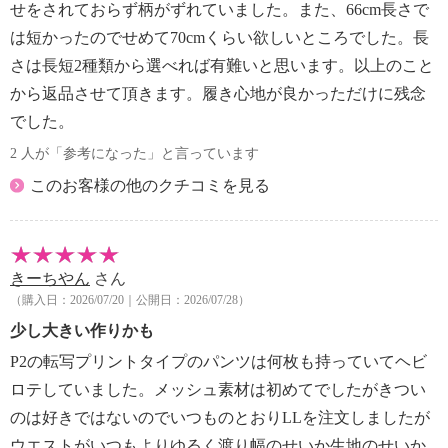
せをされておらず柄がずれていました。また、66cm長さで
は短かったのでせめて70cmくらい欲しいところでした。長
さは長短2種類から選べれば有難いと思います。以上のこと
から返品させて頂きます。履き心地が良かっただけに残念
でした。
2 人が「参考になった」と言っています
このお客様の他のクチコミを見る
きーちやん
さん
（購入日：2026/07/20｜公開日：2026/07/28）
少し大きい作りかも
P2の転写プリントタイプのパンツは何枚も持っていてヘビ
ロテしていました。メッシュ素材は初めてでしたがきつい
のは好きではないのでいつものとおりLLを注文しましたが
ウエストがいつもよりゆるく渡り幅のせいか生地のせいか