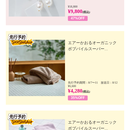
¥18,800
¥9,800
(税込)
47%OFF
先行SSV
エアーかおるオーガニック
ボブパイルスーパー...
先行予約期間：8/7〜11 放送日：8/12
¥6,600
¥4,280
(税込)
35%OFF
先行SSV
エアーかおるオーガニック
ボブパイルスーパー...