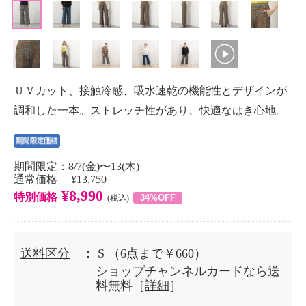
ＵＶカット、接触冷感、吸水速乾の機能性とデザインが
調和した一本。ストレッチ性があり、快適なはき心地。
期間限定：8/7(金)〜13(木)
通常価格 ¥13,750
¥8,990
特別価格
34%OFF
(税込)
送料区分
： S
（6点まで￥660）
ショップチャンネルカードなら送
料無料［
詳細
］