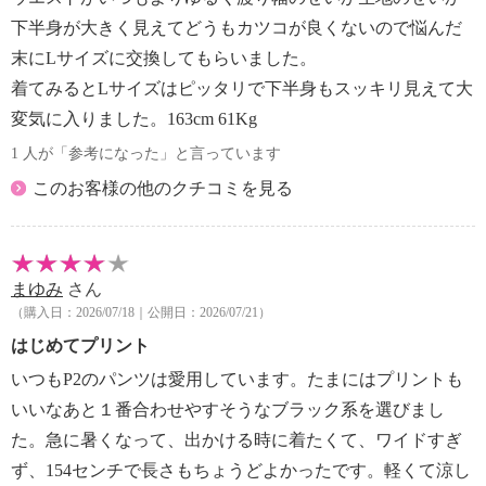
下半身が大きく見えてどうもカツコが良くないので悩んだ
末にLサイズに交換してもらいました。
着てみるとLサイズはピッタリで下半身もスッキリ見えて大
変気に入りました。163cm 61Kg
1 人が「参考になった」と言っています
このお客様の他のクチコミを見る
まゆみ
さん
（購入日：2026/07/18｜公開日：2026/07/21）
はじめてプリント
いつもP2のパンツは愛用しています。たまにはプリントも
いいなあと１番合わせやすそうなブラック系を選びまし
た。急に暑くなって、出かける時に着たくて、ワイドすぎ
ず、154センチで長さもちょうどよかったです。軽くて涼し