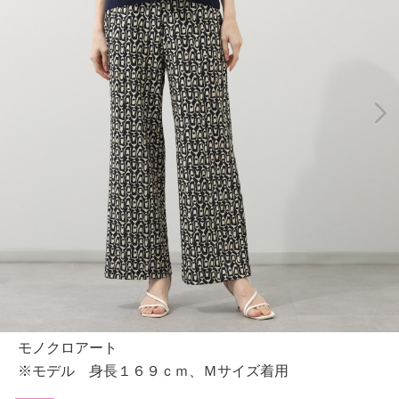
モノクロアート
※モデル 身長１６９ｃｍ、Ｍサイズ着用