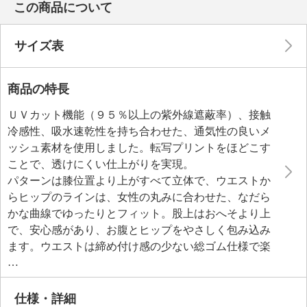
この商品について
サイズ表
商品の特長
ＵＶカット機能（９５％以上の紫外線遮蔽率）、接触
冷感性、吸水速乾性を持ち合わせた、通気性の良いメ
ッシュ素材を使用しました。転写プリントをほどこす
ことで、透けにくい仕上がりを実現。
パターンは膝位置より上がすべて立体で、ウエストか
らヒップのラインは、女性の丸みに合わせた、なだら
かな曲線でゆったりとフィット。股上はおへそより上
で、安心感があり、お腹とヒップをやさしく包み込み
ます。ウエストは締め付け感の少ない総ゴム仕様で楽
なのに、ゴムじわ、ダボつきのないスッキリとしたお
腹周りを演出します。
仕様・詳細