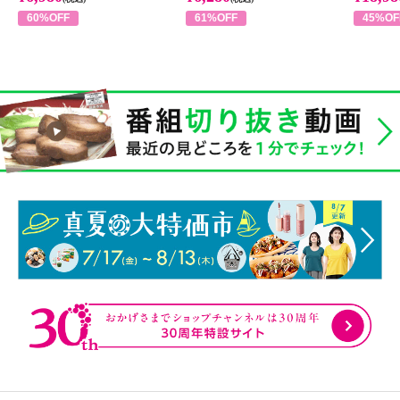
60%OFF
61%OFF
45%OF