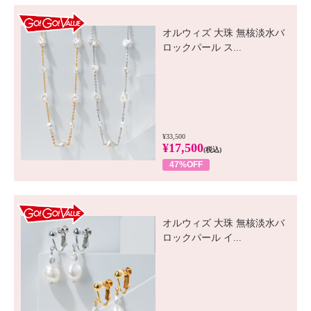
GO! GO! VALUE
オルウィズ 大珠 無核淡水バ
ロックパール ス...
¥33,500
¥17,500
(税込)
47%OFF
GO! GO! VALUE
オルウィズ 大珠 無核淡水バ
ロックパール イ...