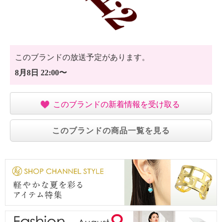
このブランドの放送予定があります。
8月8日 22:00〜
このブランドの新着情報を受け取る
このブランドの商品一覧を見る