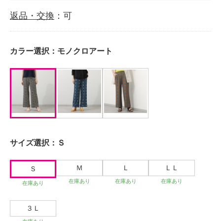
返品・交換
：可
カラー選択：
モノクロアート
サイズ選択：
Ｓ
Ｍ
Ｌ
ＬＬ
Ｓ
在庫あり
在庫あり
在庫あり
在庫あり
３Ｌ