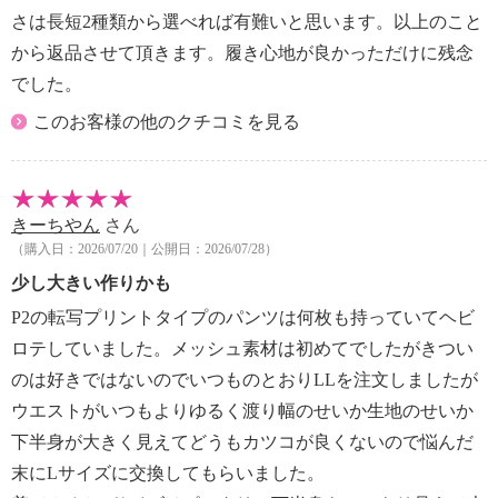
さは長短2種類から選べれば有難いと思います。以上のこと
から返品させて頂きます。履き心地が良かっただけに残念
でした。
このお客様の他のクチコミを見る
きーちやん
さん
（購入日：2026/07/20｜公開日：2026/07/28）
少し大きい作りかも
P2の転写プリントタイプのパンツは何枚も持っていてヘビ
ロテしていました。メッシュ素材は初めてでしたがきつい
のは好きではないのでいつものとおりLLを注文しましたが
ウエストがいつもよりゆるく渡り幅のせいか生地のせいか
下半身が大きく見えてどうもカツコが良くないので悩んだ
末にLサイズに交換してもらいました。