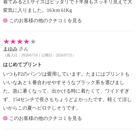
着てみるとLサイズはピッタリで下半身もスッキリ見えて大
変気に入りました。163cm 61Kg
このお客様の他のクチコミを見る
まゆみ
さん
（購入日：2026/07/18｜公開日：2026/07/21）
はじめてプリント
いつもP2のパンツは愛用しています。たまにはプリントも
いいなあと１番合わせやすそうなブラック系を選びまし
た。急に暑くなって、出かける時に着たくて、ワイドすぎ
ず、154センチで長さもちょうどよかったです。軽くて涼し
いからこの夏ヘビロテしそうです。
このお客様の他のクチコミを見る