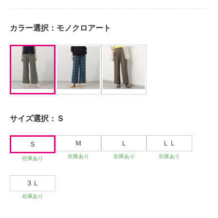
カラー選択：
モノクロアート
サイズ選択：
Ｓ
Ｍ
Ｌ
ＬＬ
Ｓ
在庫あり
在庫あり
在庫あり
在庫あり
３Ｌ
在庫あり