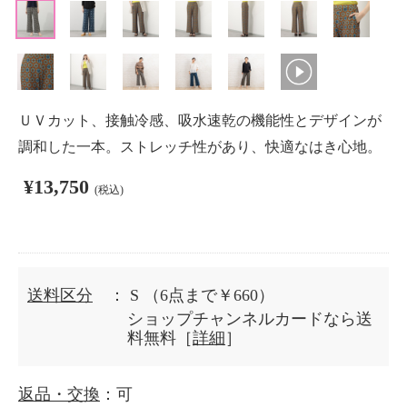
ＵＶカット、接触冷感、吸水速乾の機能性とデザインが
調和した一本。ストレッチ性があり、快適なはき心地。
¥13,750
(税込)
送料区分
： S
（6点まで￥660）
ショップチャンネルカードなら送
料無料［
詳細
］
返品・交換
：可