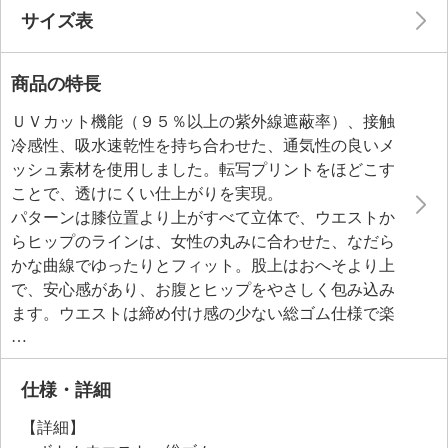
サイズ表
商品の特長
ＵＶカット機能（９５％以上の紫外線遮蔽率）、接触
冷感性、吸水速乾性を持ち合わせた、通気性の良いメ
ッシュ素材を使用しました。転写プリントをほどこす
ことで、透けにくい仕上がりを実現。
パターンは膝位置より上がすべて立体で、ウエストか
らヒップのラインは、女性の丸みに合わせた、なだら
かな曲線でゆったりとフィット。股上はおへそより上
で、安心感があり、お腹とヒップをやさしく包み込み
ます。ウエストは締め付け感の少ない総ゴム仕様で楽
なのに、ゴムじわ、ダボつきのないスッキリとしたお
腹周りを演出します。
仕様・詳細
【詳細】