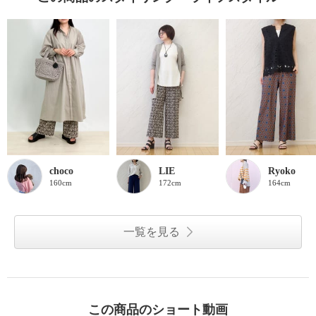
choco
LIE
Ryoko
160cm
172cm
164cm
一覧を見る
この商品のショート動画