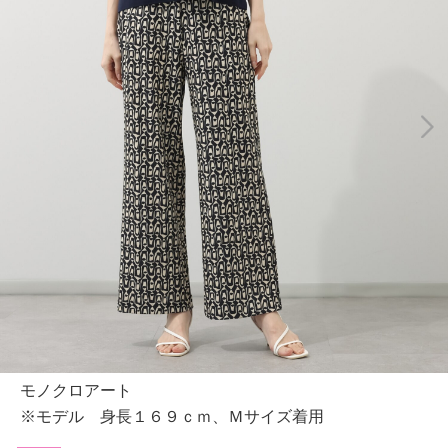
モノクロアート
※モデル 身長１６９ｃｍ、Ｍサイズ着用