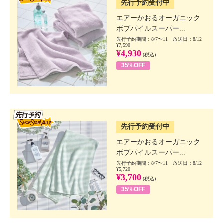
先行予約受付中
エアーかおるオーガニック
ボブパイルスーパー...
先行予約期間：8/7〜11 放送日：8/12
¥7,590
¥4,930
(税込)
35%OFF
SSV先行
先行予約受付中
エアーかおるオーガニック
ボブパイルスーパー...
先行予約期間：8/7〜11 放送日：8/12
¥5,720
¥3,700
(税込)
35%OFF