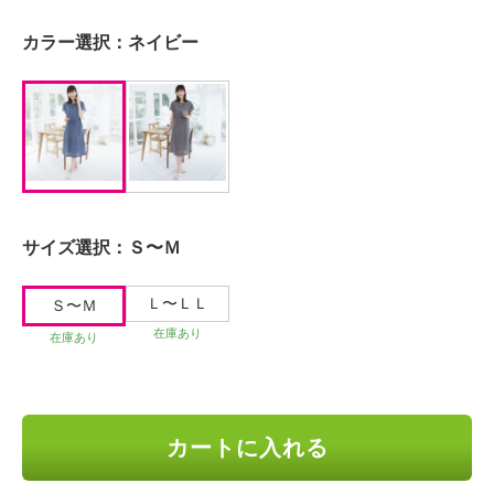
カラー選択：
ネイビー
サイズ選択：
Ｓ〜Ｍ
Ｌ〜ＬＬ
Ｓ〜Ｍ
在庫あり
在庫あり
カートに入れる