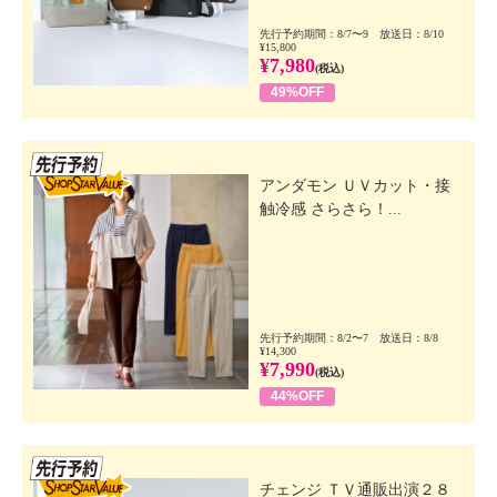
先行予約期間：8/7〜9 放送日：8/10
¥15,800
¥7,980
(税込)
49%OFF
先行SSV
アンダモン ＵＶカット・接
触冷感 さらさら！...
先行予約期間：8/2〜7 放送日：8/8
¥14,300
¥7,990
(税込)
44%OFF
先行SSV
チェンジ ＴＶ通販出演２８