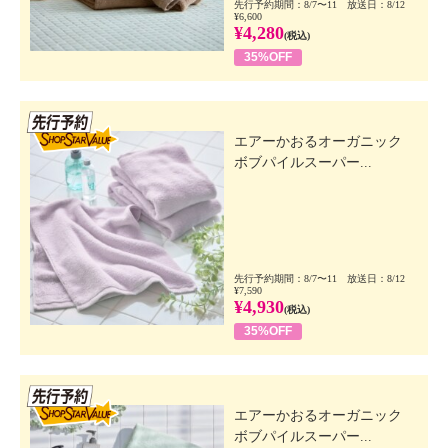
先行予約期間：8/7〜11 放送日：8/12
¥6,600
¥4,280
(税込)
35%OFF
先行SSV
エアーかおるオーガニック
ボブパイルスーパー...
先行予約期間：8/7〜11 放送日：8/12
¥7,590
¥4,930
(税込)
35%OFF
先行SSV
エアーかおるオーガニック
ボブパイルスーパー...