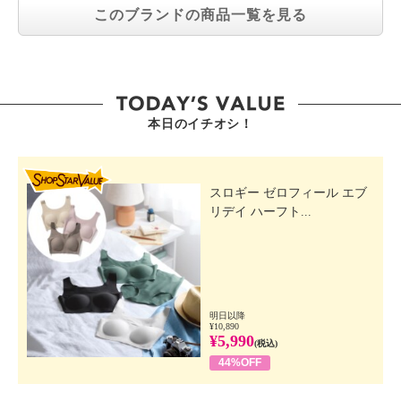
このブランドの商品一覧を見る
本日のイチオシ！
SHOP STAR VALUE
スロギー ゼロフィール エブ
リデイ ハーフト...
明日以降
¥10,890
¥5,990
(税込)
44%OFF