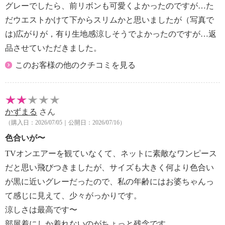
グレーでしたら、前リボンも可愛くよかったのですが…た
だウエストかけて下からスリムかと思いましたが（写真で
は)広がりが，有り生地感涼しそうでよかったのですが…返
品させていただきました。
このお客様の他のクチコミを見る
かずまる
さん
（購入日：2026/07/05｜公開日：2026/07/16）
色合いが〜
TVオンエアーを観ていなくて、ネットに素敵なワンピース
だと思い飛びつきましたが、サイズも大きく何より色合い
が黒に近いグレーだったので、私の年齢にはお婆ちゃんっ
て感じに見えて、少々がっかりです。
涼しさは最高です〜
部屋着にしか着れないのがちょっと残念です。