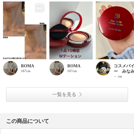
ROMA
ROMA
コスメバ
167cm
167cm
ー みな
－ cm
一覧を見る
この商品について