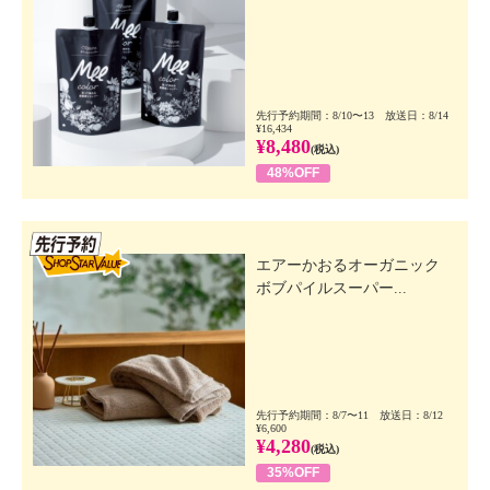
先行予約期間：8/10〜13 放送日：8/14
¥16,434
¥8,480
(税込)
48%OFF
先行SSV
エアーかおるオーガニック
ボブパイルスーパー...
先行予約期間：8/7〜11 放送日：8/12
¥6,600
¥4,280
(税込)
35%OFF