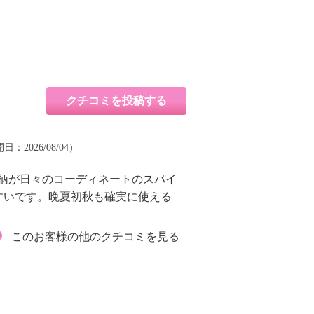
クチコミを投稿する
開日：2026/08/04）
ド柄が日々のコーディネートのスパイ
すいです。晩夏初秋も確実に使える
このお客様の他のクチコミを見る