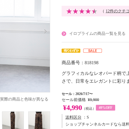
（
12件のクチ
イロプライムの商品一覧を見る
商品番号：818198
グラフィカルなレオパード柄で
さで、日常をエレガントに彩り
セール：2026/7/17〜
実際の商品と色味が異なる
セール前価格
¥9,900
¥4,990
49%OFF
（税込）
送料区分
：S
ショップチャンネルカードなら送