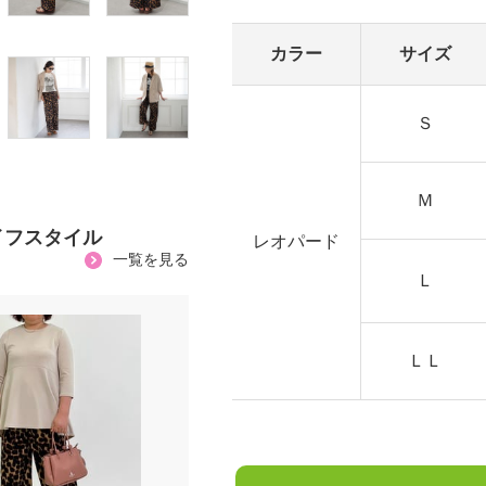
カラー
サイズ
Ｓ
Ｍ
イフスタイル
レオパード
一覧を見る
Ｌ
ＬＬ