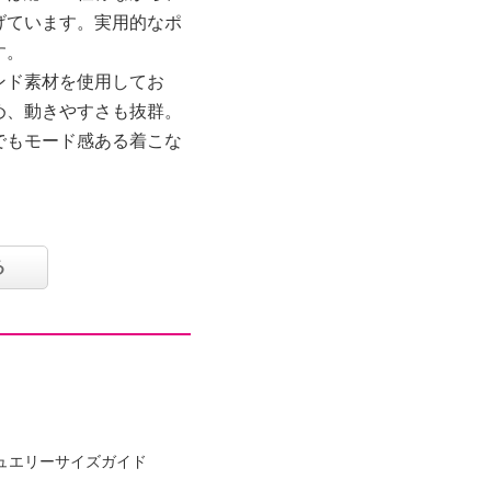
げています。実用的なポ
す。
ンド素材を使用してお
め、動きやすさも抜群。
でもモード感ある着こな
る
ュエリーサイズガイド