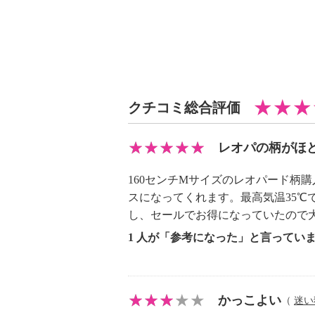
クチコミ総合評価
レオパの柄がほ
160センチMサイズのレオパード柄
スになってくれます。最高気温35
し、セールでお得になっていたので
1 人が「参考になった」と言ってい
かっこよい
（
迷い