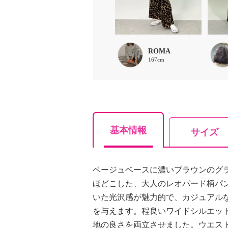
ROMA
167cm
基本情報
サイズ
ベージュベースに濃いブラウンのグ
ほどこした、大人のレオパード柄パ
いた光沢感が魅力的で、カジュアル
を与えます。程良いワイドシルエッ
地の良さを両立させました。ウエス