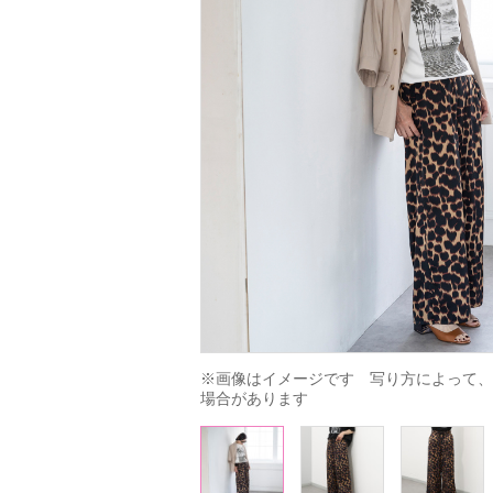
※画像はイメージです　写り方によって、
場合があります