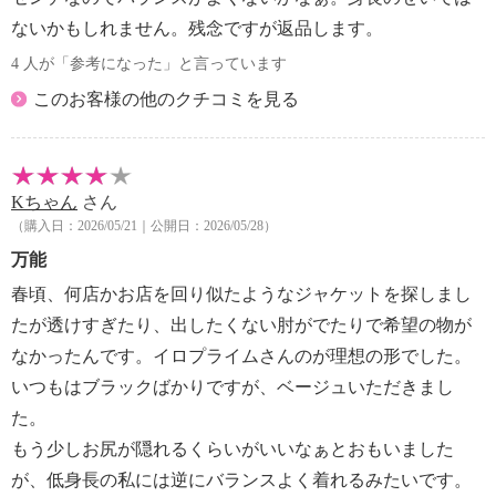
ないかもしれません。残念ですが返品します。
4 人が「参考になった」と言っています
このお客様の他のクチコミを見る
Kちゃん
さん
（購入日：2026/05/21｜公開日：2026/05/28）
万能
春頃、何店かお店を回り似たようなジャケットを探しまし
たが透けすぎたり、出したくない肘がでたりで希望の物が
なかったんです。イロプライムさんのが理想の形でした。
いつもはブラックばかりですが、ベージュいただきまし
た。
もう少しお尻が隠れるくらいがいいなぁとおもいました
が、低身長の私には逆にバランスよく着れるみたいです。