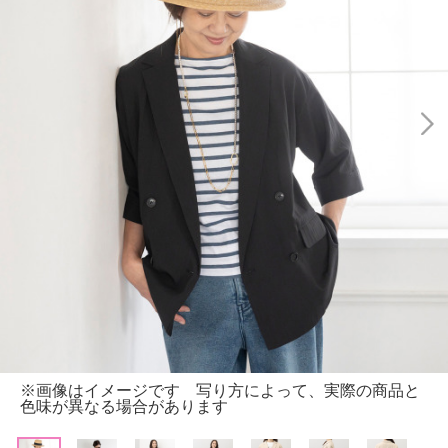
※画像はイメージです 写り方によって、実際の商品と
色味が異なる場合があります