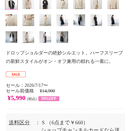
ドロップショルダーの絶妙シルエット。ハーフスリーブ
の新鮮スタイルがオン・オフ兼用の頼れる一着に。
セール：2026/7/17〜
セール前価格
¥14,900
¥5,990
59%OFF
(税込)
送料区分
： S
（6点まで￥660）
ショップチャンネルカードなら送