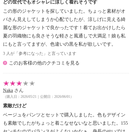
どの世代でもオシャレに涼しく着れそうです
この形のジャケットを探していました。ちょっと素材がオ
バさん見えしてしまうか心配でしたが、涼しげに見える綺
麗な形のジャケットで良かったです！着てお出かけしたら
夏の羽織物にも良さそうな軽さと風通しで大満足！娘も私
にもと言ってますが、色違いの黒を私が欲しいです。
3 人が「参考になった」と言っています
このお客様の他のクチコミを見る
Naka
さん
（購入日：2026/05/21｜公開日：2026/06/01）
素敵だけど
ベージュをパンツとセットで購入しました。色もデザイン
も素敵でしたがちょっと着こなせないなと思いました。155
センチなのでバランスがよくないかなぁ。身長のせいでは