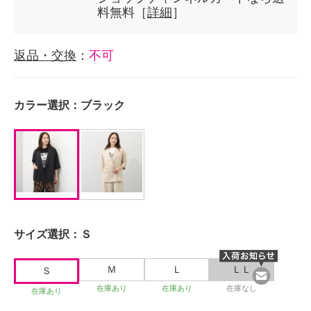
料無料［
詳細
］
返品・交換
：
不可
カラー選択：
ブラック
サイズ選択：
Ｓ
Ｍ
Ｌ
ＬＬ
Ｓ
在庫あり
在庫あり
在庫なし
在庫あり