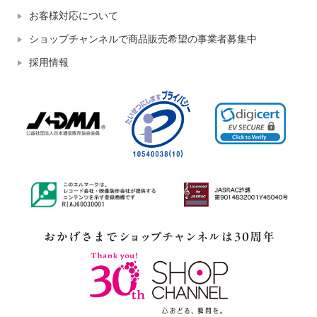
お客様対応について
ショップチャンネルで商品販売希望の事業者募集中
採用情報