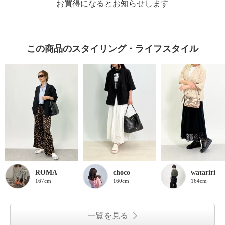
お買得になるとお知らせします
この商品のスタイリング・ライフスタイル
ROMA
choco
watariri
167cm
160cm
164cm
一覧を見る