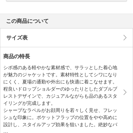
この商品について
サイズ表
商品の特長
シボ感のある軽やかな素材感で、サラッとした着心地
が魅力のジャケットです。素材特性としてシワになり
にくく、夏場の通勤や外出にも快適に着こなせます。
程良いドロップショルダーのゆったりとしたダブルブ
レストデザインで、カジュアルながらも品のあるスタ
イリングが完成します。
シャープなラペルがお顔周りを若々しく見せ、フレッ
シュな印象に。ポケットフラップの位置をやや高めに
設計し、スタイルアップ効果を狙いました。絶妙なバ
ランス丈は幅広いボトムスと相性が良く、着回し力抜