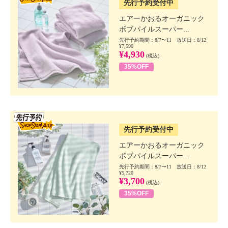
先行予約受付中
エアーかおるオーガニック
ボブパイルスーパー...
先行予約期間：8/7〜11 放送日：8/12
¥7,590
¥4,930
(税込)
35%OFF
SSV先行
先行予約受付中
エアーかおるオーガニック
ボブパイルスーパー...
先行予約期間：8/7〜11 放送日：8/12
¥5,720
¥3,700
(税込)
35%OFF