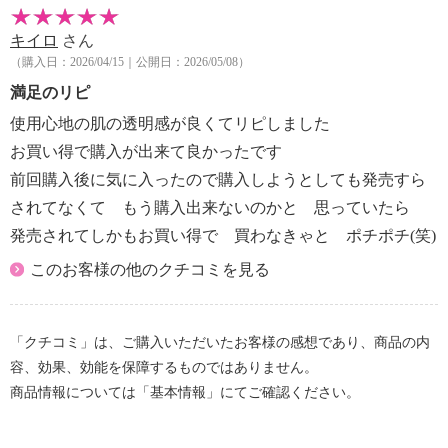
キイロ
さん
（購入日：2026/04/15｜公開日：2026/05/08）
満足のリピ
使用心地の肌の透明感が良くてリピしました
お買い得で購入が出来て良かったです
前回購入後に気に入ったので購入しようとしても発売すら
されてなくて もう購入出来ないのかと 思っていたら
発売されてしかもお買い得で 買わなきゃと ポチポチ(笑)
このお客様の他のクチコミを見る
「クチコミ」は、ご購入いただいたお客様の感想であり、商品の内
容、効果、効能を保障するものではありません。
商品情報については「基本情報」にてご確認ください。