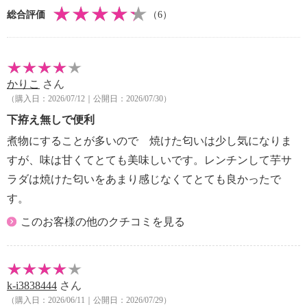
総合評価
（6）
かりこ
さん
（購入日：2026/07/12｜公開日：2026/07/30）
下拵え無しで便利
煮物にすることが多いので 焼けた匂いは少し気になりま
すが、味は甘くてとても美味しいです。レンチンして芋サ
ラダは焼けた匂いをあまり感じなくてとても良かったで
す。
このお客様の他のクチコミを見る
k-i3838444
さん
（購入日：2026/06/11｜公開日：2026/07/29）