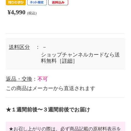
¥4,990
(税込)
送料区分
： －
ショップチャンネルカードなら送
料無料［
詳細
］
返品・交換
：
不可
この商品はメーカーから直送されます
★１週間前後〜３週間前後でお届け
★お召し上がりの際は、必ず商品記載の原材料表示を