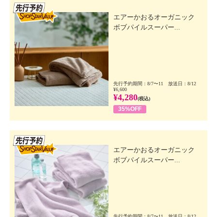
先行SSV
エアーかおるオーガニック
ボブパイルスーパー...
先行予約期間：8/7〜11 放送日：8/12
¥6,600
¥4,280
(税込)
35%OFF
先行SSV
エアーかおるオーガニック
ボブパイルスーパー...
先行予約期間：8/7〜11 放送日：8/12