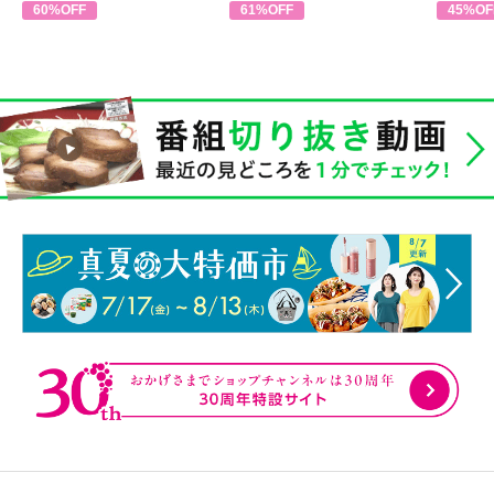
60%OFF
61%OFF
45%OF