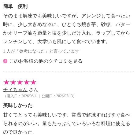
簡単 便利
そのまま解凍でも美味しいですが、アレンジして食べたい
時に、少し大きめな器に、ひとくち焼き芋、砂糖、バター
かオリーブ油を適量と塩を少しだけ入れ、ラップしてから
レンチンして、大学いも風にして食べています。
1 人が「参考になった」と言っています
このお客様の他のクチコミを見る
チィちゃん
さん
（購入日：2026/06/11｜公開日：2026/07/13）
美味しかった
甘くてとっても美味しいです。常温で解凍すればすぐ食べ
られるのがいい。量もたっぷりでいろいろな料理に使える
ので良かった。