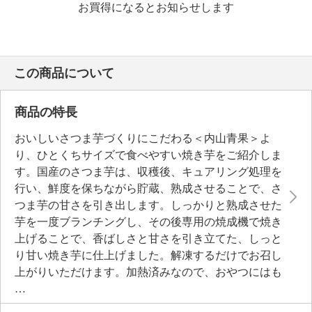
お買得になるとお知らせします
この商品について
商品の特長
おいしいさつま芋づくりにこだわる＜内山青果＞よ
り、ひとくちサイズで食べやすい焼き芋をご紹介しま
す。国産のさつま芋は、収穫後、キュアリング処理を
行い、鮮度を保ちながら貯蔵、熟成させることで、さ
つま芋の甘さを引き出します。しっかりと熟成させた
芋を一度ブランチングし、その後専用の焼成機で焼き
上げることで、香ばしさと甘さを引き立てた、しっと
り甘い焼き芋に仕上げました。解凍するだけでお召し
上がりいただけます。加熱済みなので、おやつにはも
ちろん、揚げない大学芋、さつま芋サラダ、天ぷら、
煮物、スープなど、気軽にお楽しみいただけます。