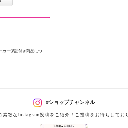
る
ナイロン、綿、麻、ポリ
リエステル、ポリウレタ
ーカー保証付き商品につ
#ショップチャンネル
の素敵なInstagram投稿をご紹介！ご投稿をお待ちしてお