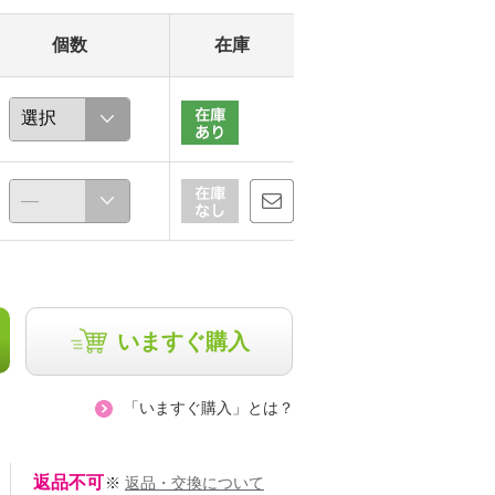
個数
在庫
いますぐ購入
「いますぐ購入」とは？
返品不可
※
返品・交換について