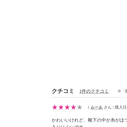
クチコミ
1件のクチコミ
※「
（
みーあ
さん | 購入日：2
かわいいけれど、靴下の中が糸がほ