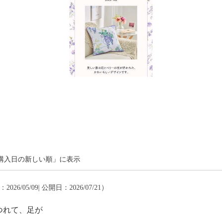
購入日の新しい順」に表示
026/05/09| 公開日：2026/07/21）
つれて、足が