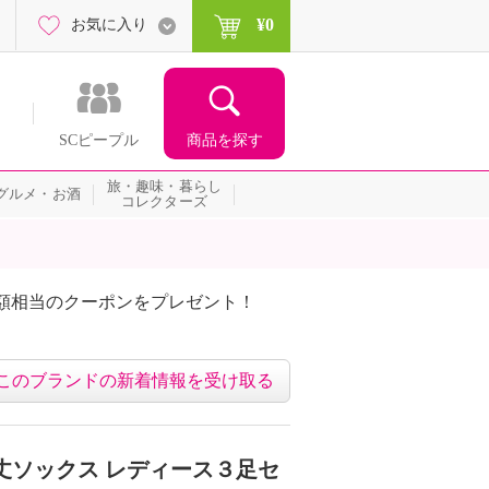
¥0
お気に入り
商品を探す
SCピープル
旅・趣味・暮らし
グルメ・お酒
コレクターズ
額相当のクーポンをプレゼント！
このブランドの新着情報を受け取る
丈ソックス レディース３足セ