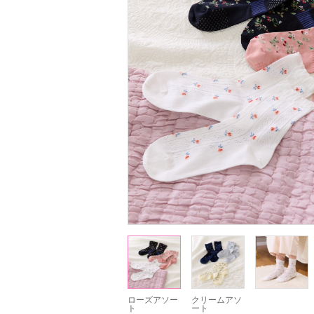
ローズアソー
クリームアソ
ト
ート