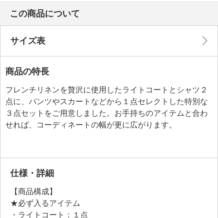
この商品について
サイズ表
商品の特長
フレンチリネンを贅沢に使用したライトコートとシャツ２
点に、パンツやスカートなどから１点セレクトした特別な
３点セットをご用意しました。お手持ちのアイテムと合わ
せれば、コーディネートの幅が更に広がります。
仕様・詳細
【商品構成】
★必ず入るアイテム
・ライトコート：１点