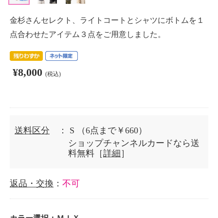
金杉さんセレクト、ライトコートとシャツにボトムを１
点合わせたアイテム３点をご用意しました。
¥8,000
(税込)
送料区分
： S
（6点まで￥660）
ショップチャンネルカードなら送
料無料［
詳細
］
返品・交換
：
不可