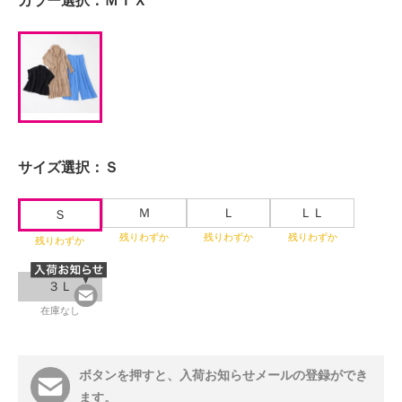
カラー選択：
ＭＩＸ
サイズ選択：
Ｓ
Ｍ
Ｌ
ＬＬ
Ｓ
残りわずか
残りわずか
残りわずか
残りわずか
３Ｌ
在庫なし
ボタンを押すと、入荷お知らせメールの登録ができ
ます。