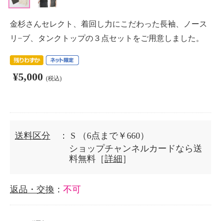
金杉さんセレクト、着回し力にこだわった長袖、ノース
リ−ブ、タンクトップの３点セットをご用意しました。
¥5,000
(税込)
送料区分
： S
（6点まで￥660）
ショップチャンネルカードなら送
料無料［
詳細
］
返品・交換
：
不可