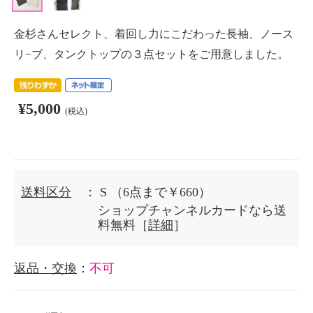
金杉さんセレクト、着回し力にこだわった長袖、ノース
リ−ブ、タンクトップの３点セットをご用意しました。
¥5,000
(税込)
送料区分
： S
（6点まで￥660）
ショップチャンネルカードなら送
料無料［
詳細
］
返品・交換
：
不可