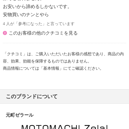
・ネット使用
お安いから諦めるしかないです。
【原産国（地）】
安物買いのナンとやら
・中国製
4 人が「参考になった」と言っています
＜タンクトップＰＯ※色選択不可＞
このお客様の他のクチコミを見る
【詳細】
・裏地：なし
・裾スリット：なし
「クチコミ」は、ご購入いただいたお客様の感想であり、商品の内
・ポケット：なし
容、効果、効能を保障するものではありません。
【素材】
商品情報については「基本情報」にてご確認ください。
・麻５０％、綿５０％
【メンテナンス（絵表示ラベル）】
・手洗い：可
・漂白処理：塩素系・酸素系漂白不可
このブランドについて
・タンブル乾燥：不可
・自然乾燥：日陰の吊り干し
元町ゼラール
・アイロン仕上げ：可（高温）
・ドライクリーニング：不可