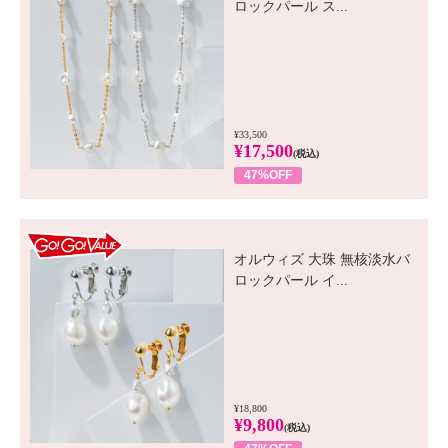
ロックパール ス...
¥33,500
¥17,500
(税込)
47%OFF
GO! GO! VALUE
オルウィズ 大珠 無核淡水バ
ロックパール イ...
¥18,800
¥9,800
(税込)