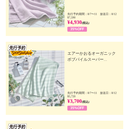
先行予約期間：8/7〜11 放送日：8/12
¥7,590
¥4,930
(税込)
35%OFF
先行SSV
エアーかおるオーガニック
ボブパイルスーパー...
先行予約期間：8/7〜11 放送日：8/12
¥5,720
¥3,700
(税込)
35%OFF
先行SSV