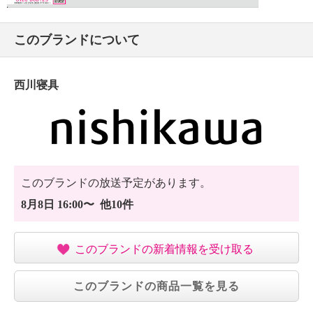
洗濯機を使用される場合、ご使用になる洗濯機の取
扱説明書に従う
このブランドについて
【原産国（地）】
・日本製
西川寝具
このブランドの放送予定があります。
8月8日 16:00〜 他10件
このブランドの新着情報を受け取る
このブランドの商品一覧を見る