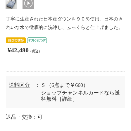
丁寧に生産された日本産ダウンを９０％使用。日本のき
れいな水で徹底的に洗浄し、ふっくらと仕上げました。
¥42,480
(税込)
送料区分
： S
（6点まで￥660）
ショップチャンネルカードなら送
料無料［
詳細
］
返品・交換
：可