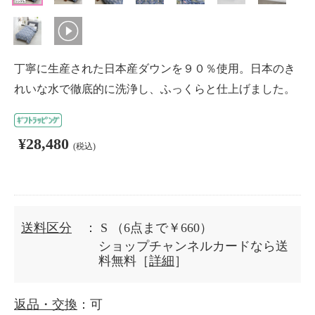
丁寧に生産された日本産ダウンを９０％使用。日本のき
れいな水で徹底的に洗浄し、ふっくらと仕上げました。
¥28,480
(税込)
送料区分
： S
（6点まで￥660）
ショップチャンネルカードなら送
料無料［
詳細
］
返品・交換
：可