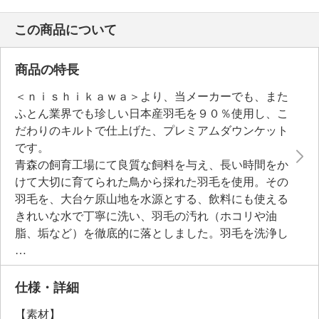
この商品について
商品の特長
＜ｎｉｓｈｉｋａｗａ＞より、当メーカーでも、また
ふとん業界でも珍しい日本産羽毛を９０％使用し、こ
だわりのキルトで仕上げた、プレミアムダウンケット
です。
青森の飼育工場にて良質な飼料を与え、長い時間をか
けて大切に育てられた鳥から採れた羽毛を使用。その
羽毛を、大台ケ原山地を水源とする、飲料にも使える
きれいな水で丁寧に洗い、羽毛の汚れ（ホコリや油
脂、垢など）を徹底的に落としました。羽毛を洗浄し
た水がきれいな透明になるまで、何度もすすぎ洗いを
繰り返しているため、臭いの原因物質が少ない点も特
徴。さらに、バイオアップ加工で蒸気と熱を与えて、
仕様・詳細
より自然に近いふっくらと膨らむ状態に戻していま
【素材】
す。