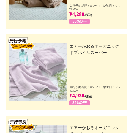
先行予約期間：8/7〜11 放送日：8/12
¥6,600
¥4,280
(税込)
35%OFF
先行SSV
エアーかおるオーガニック
ボブパイルスーパー...
先行予約期間：8/7〜11 放送日：8/12
¥7,590
¥4,930
(税込)
35%OFF
先行SSV
エアーかおるオーガニック