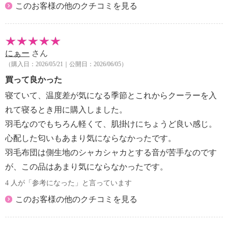
このお客様の他のクチコミを見る
にぁー
さん
（購入日：2026/05/21｜公開日：2026/06/05）
買って良かった
寝ていて、温度差が気になる季節とこれからクーラーを入
れて寝るとき用に購入しました。
羽毛なのでもちろん軽くて、肌掛けにちょうど良い感じ。
心配した匂いもあまり気にならなかったです。
羽毛布団は側生地のシャカシャカとする音が苦手なのです
が、この品はあまり気にならなかったです。
4 人が「参考になった」と言っています
このお客様の他のクチコミを見る