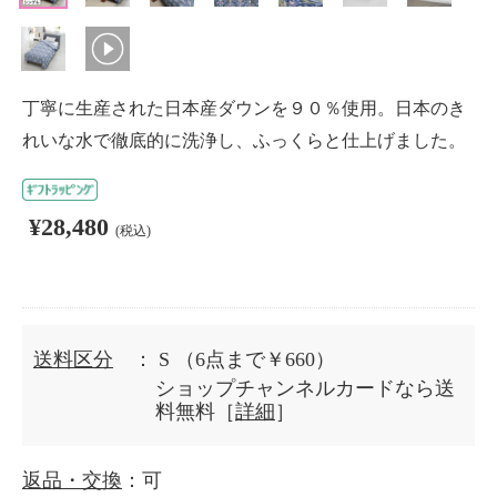
丁寧に生産された日本産ダウンを９０％使用。日本のき
れいな水で徹底的に洗浄し、ふっくらと仕上げました。
¥28,480
(税込)
送料区分
： S
（6点まで￥660）
ショップチャンネルカードなら送
料無料［
詳細
］
返品・交換
：可