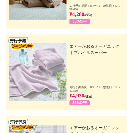
先行予約期間：8/7〜11 放送日：8/12
¥6,600
¥4,280
(税込)
35%OFF
先行SSV
エアーかおるオーガニック
ボブパイルスーパー...
先行予約期間：8/7〜11 放送日：8/12
¥7,590
¥4,930
(税込)
35%OFF
先行SSV
エアーかおるオーガニック