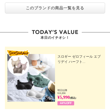
このブランドの商品一覧を見る
本日のイチオシ！
SHOP STAR VALUE
スロギー ゼロフィール エブ
リデイ ハーフト...
明日以降
¥10,890
¥5,990
(税込)
44%OFF