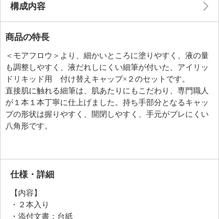
構成内容
商品の特長
＜モアフロウ＞より、細かいところに塗りやすく、液の量
も調整しやすく、液だれしにくい細筆が付いた、アイリッ
ドリキッド用 付け替えキャップ×２のセットです。
直接肌に触れる細筆は、肌あたりにもこだわり、専門職人
が１本１本丁寧に仕上げました。持ち手部分となるキャッ
プの形状は握りやすく、開閉しやすく、手元がブレにくい
八角形です。
仕様・詳細
【内容】
・２本入り
・添付文書：台紙