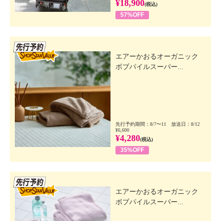
¥18,900
(税込)
57%OFF
先行SSV
エアーかおるオーガニック
ボブパイルスーパー...
先行予約期間：8/7〜11 放送日：8/12
¥6,600
¥4,280
(税込)
35%OFF
先行SSV
エアーかおるオーガニック
ボブパイルスーパー...