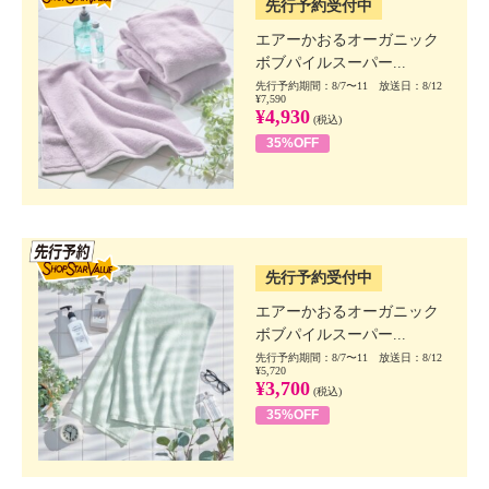
先行予約受付中
エアーかおるオーガニック
ボブパイルスーパー...
先行予約期間：8/7〜11 放送日：8/12
¥7,590
¥4,930
(税込)
35%OFF
SSV先行
先行予約受付中
エアーかおるオーガニック
ボブパイルスーパー...
先行予約期間：8/7〜11 放送日：8/12
¥5,720
¥3,700
(税込)
35%OFF