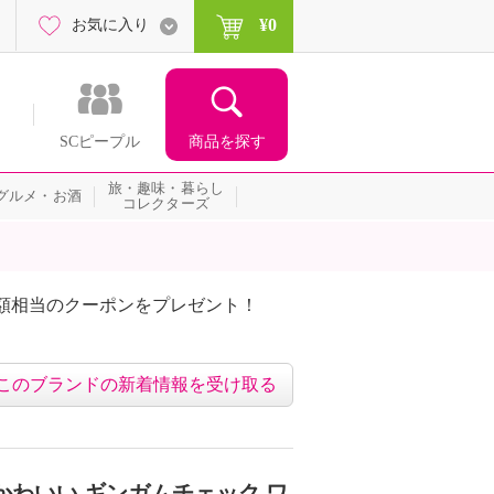
¥0
お気に入り
商品を探す
SCピープル
旅・趣味・暮らし
グルメ・お酒
コレクターズ
額相当のクーポンをプレゼント！
このブランドの新着情報を受け取る
かわいい ギンガムチェック ワ