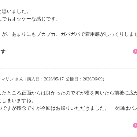
と思いました。
人でもオッケーな感じです。
すが、あまりにもブカブカ、ガバガバで着用感がしっくりしま
ます
（
マリン
さん | 購入日：2026/05/17| 公開日：2026/06/09）
したところ正面からは良かったのですが横を向いたら前後に広
てしまいますね。
のですが残念ですが今回はお帰りいただきました。 次回はバ