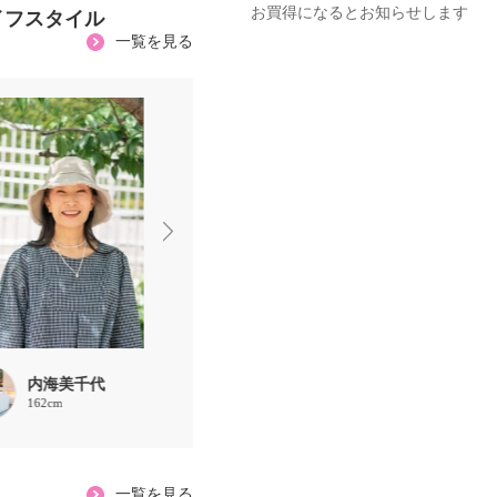
お買得になるとお知らせします
イフスタイル
一覧を見る
内海美千代
内海美千代
内海美千
162cm
162cm
162cm
一覧を見る