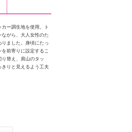
ッカー調生地を使用。ト
ンながら、大人女性のた
わりました。身頃にたっ
ンを前寄りに設定するこ
切り替え、肩山のタッ
っきりと見えるよう工夫