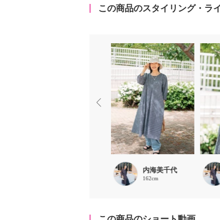
この商品のスタイリング・ラ
内海美千代
内海美千代
162cm
162cm
この商品のショート動画