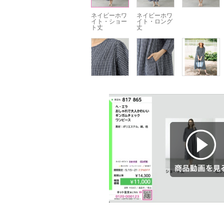
ネイビーホワ
ネイビーホワ
イト・ショー
イト・ロング
ト丈
丈
商品動画を見る