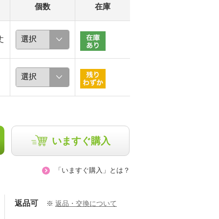
個数
在庫
丈
いますぐ購入
「いますぐ購入」とは？
返品可
※
返品・交換について