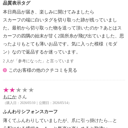
品質表示タグ
本日商品が届き、楽しみに開けてみましたら
スカーフの端に白いタグを切り取った跡が残っていまし
た。最初から切り取った物を送って頂いたのか？あとはス
カーフの四隅の始末が甘く2箇所糸が飛び出ていました、思
ったよりもとても薄いお品です。気に入った模様（モダ
ン）なので返品するか迷っています。
2 人が「参考になった」と言っています
このお客様の他のクチコミを見る
もにか
さん
（購入日：2026/05/10｜公開日：2026/05/14）
ふんわりシフォンスカーフ
薄くてふんわりしていましたが、爪に引っ掛けたら…と