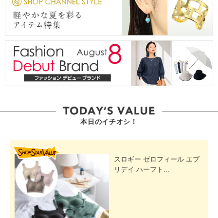
本日のイチオシ！
SHOP STAR VALUE
スロギー ゼロフィール エブ
リデイ ハーフト...