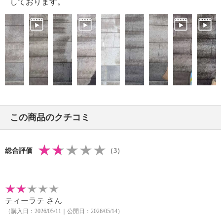
・中国製
しております。
この商品のクチコミ
総合評価
（3）
ティーラテ
さん
（購入日：2026/05/11｜公開日：2026/05/14）