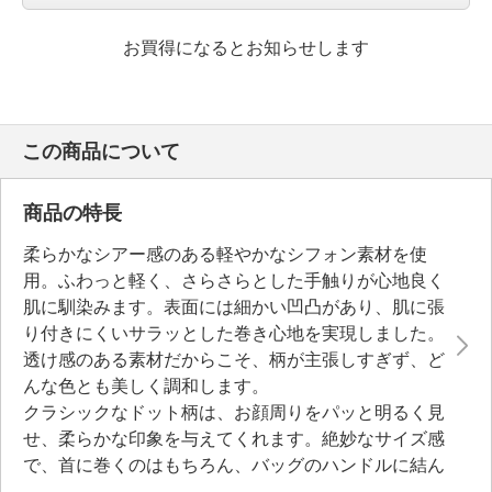
お買得になるとお知らせします
この商品について
商品の特長
柔らかなシアー感のある軽やかなシフォン素材を使
用。ふわっと軽く、さらさらとした手触りが心地良く
肌に馴染みます。表面には細かい凹凸があり、肌に張
り付きにくいサラッとした巻き心地を実現しました。
透け感のある素材だからこそ、柄が主張しすぎず、ど
んな色とも美しく調和します。
クラシックなドット柄は、お顔周りをパッと明るく見
せ、柔らかな印象を与えてくれます。絶妙なサイズ感
で、首に巻くのはもちろん、バッグのハンドルに結ん
だり、ヘアアクセサリーとして取り入れたりと、さま