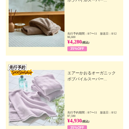
ボブパイルスーパー...
先行予約期間：8/7〜11 放送日：8/12
¥6,600
¥4,280
(税込)
35%OFF
先行SSV
エアーかおるオーガニック
ボブパイルスーパー...
先行予約期間：8/7〜11 放送日：8/12
¥7,590
¥4,930
(税込)
35%OFF