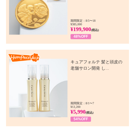
期間限定：8/5〜18
¥385,000
¥199,900
(税込)
48%OFF
Happy Price Value
キュアフォルテ 髪と頭皮の
老舗サロン開発 し...
期間限定：8/1〜7
¥13,200
¥5,990
(税込)
54%OFF