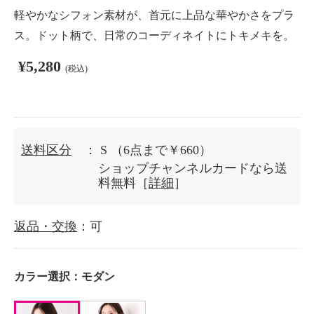
軽やかなシフォン素材が、首元に上品な華やかさをプラ
ス。ドット柄で、日常のコーディネイトにトキメキを。
¥5,280
(税込)
送料区分
： S
（6点まで￥660）
ショップチャンネルカードなら送
料無料［
詳細
］
返品・交換
：可
カラー選択：
モダン